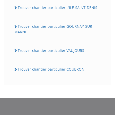
Trouver chantier particulier L'iLE-SAiNT-DENiS
Trouver chantier particulier GOURNAY-SUR-
MARNE
Trouver chantier particulier VAUJOURS
Trouver chantier particulier COUBRON
BatiWebPro
B
Assistant en ligne