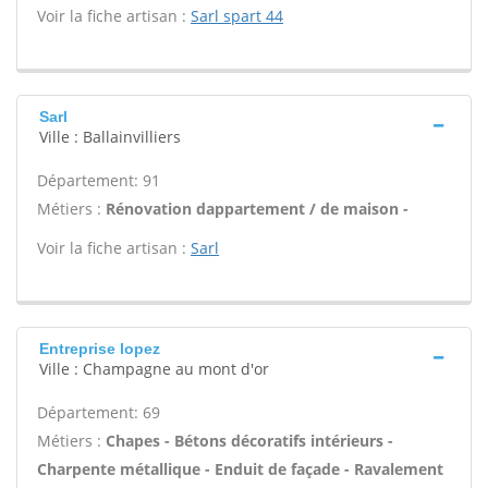
Voir la fiche artisan :
Sarl spart 44
Sarl
Ville : Ballainvilliers
Département: 91
Métiers :
Rénovation dappartement / de maison -
Voir la fiche artisan :
Sarl
Entreprise lopez
Ville : Champagne au mont d'or
Département: 69
Métiers :
Chapes - Bétons décoratifs intérieurs -
Charpente métallique - Enduit de façade - Ravalement