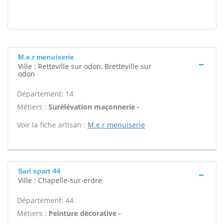
M.e.r menuiserie
Ville : Retteville sur odon, Bretteville sur
odon
Département: 14
Métiers :
Surélévation maçonnerie -
Voir la fiche artisan :
M.e.r menuiserie
Sarl spart 44
Ville : Chapelle-sur-erdre
Département: 44
Métiers :
Peinture décorative -