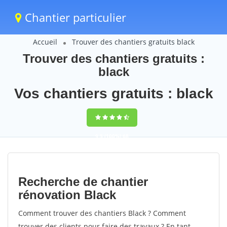
Chantier particulier
Accueil
Trouver des chantiers gratuits black
Trouver des chantiers gratuits :
black
Vos chantiers gratuits : black
9,5
(100%)
68
votes
Recherche de chantier
rénovation Black
Comment trouver des chantiers Black ? Comment
trouver des clients pour faire des travaux ? En tant