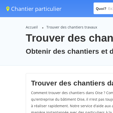
Chantier particulier
Quoi?
Accueil
Trouver des chantiers travaux
Trouver des chant
Obtenir des chantiers et d
Trouver des chantiers d
Comment trouver des chantiers dans Oise ? Comm
qu'entreprise du bâtiment Oise, il n'est pas touj
à réaliser rapidement. Notre service d'aide aux
manière instantannée avec des particuliers à la 