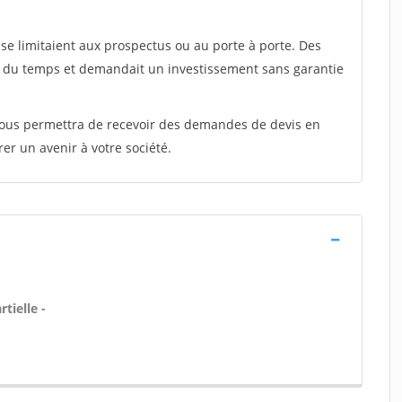
e limitaient aux prospectus ou au porte à porte. Des
t du temps et demandait un investissement sans garantie
 vous permettra de recevoir des demandes de devis en
rer un avenir à votre société.
tielle -