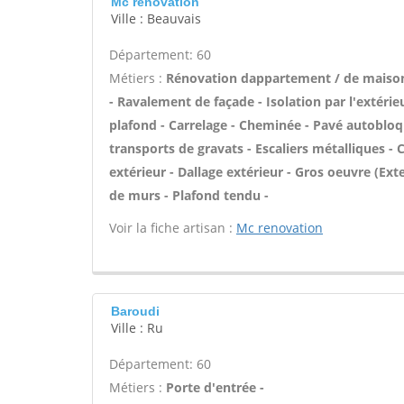
Mc renovation
Ville : Beauvais
Département: 60
Métiers :
Rénovation dappartement / de maison
- Ravalement de façade - Isolation par l'extérie
plafond - Carrelage - Cheminée - Pavé autobloqu
transports de gravats - Escaliers métalliques - 
extérieur - Dallage extérieur - Gros oeuvre (Ex
de murs - Plafond tendu -
Voir la fiche artisan :
Mc renovation
Baroudi
Ville : Ru
Département: 60
Métiers :
Porte d'entrée -