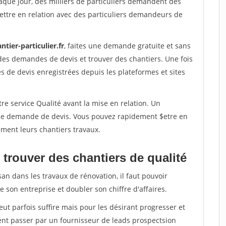
aque jour, des milliers de particuliers demandent des
ettre en relation avec des particuliers demandeurs de
ntier-particulier.fr
, faites une demande gratuite et sans
des demandes de devis et trouver des chantiers. Une fois
 de devis enregistrées depuis les plateformes et sites
re service Qualité avant la mise en relation. Un
'une demande de devis. Vous pouvez rapidement $etre en
dement leurs chantiers travaux.
trouver des chantiers de qualité
san dans les travaux de rénovation, il faut pouvoir
 son entreprise et doubler son chiffre d'affaires.
peut parfois suffire mais pour les désirant progresser et
ent passer par un fournisseur de leads prospectsion