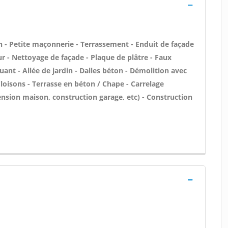
 - Petite maçonnerie - Terrassement - Enduit de façade
ur - Nettoyage de façade - Plaque de plâtre - Faux
ant - Allée de jardin - Dalles béton - Démolition avec
Cloisons - Terrasse en béton / Chape - Carrelage
tension maison, construction garage, etc) - Construction