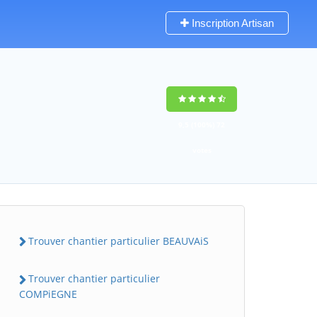
Inscription Artisan
9,5
(100%)
72
votes
Trouver chantier particulier BEAUVAiS
Trouver chantier particulier
COMPiEGNE