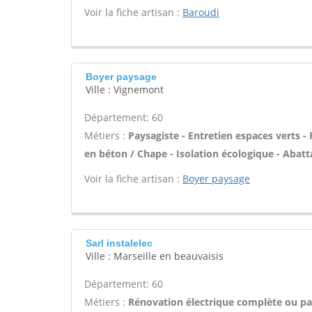
Voir la fiche artisan :
Baroudi
Boyer paysage
Ville : Vignemont
Département: 60
Métiers :
Paysagiste - Entretien espaces verts - 
en béton / Chape - Isolation écologique - Abatta
Voir la fiche artisan :
Boyer paysage
Sarl instalelec
Ville : Marseille en beauvaisis
Département: 60
Métiers :
Rénovation électrique complète ou par