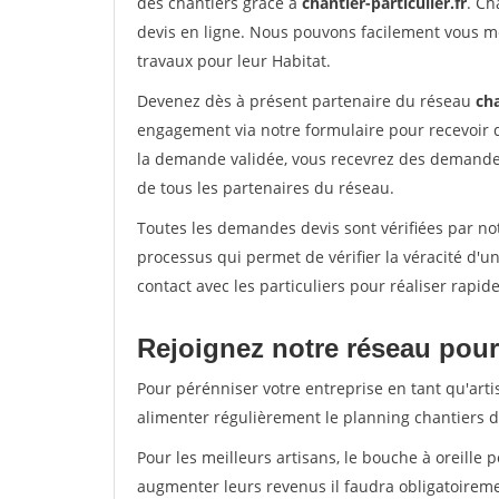
des chantiers grâce à
chantier-particulier.fr
. Ch
devis en ligne. Nous pouvons facilement vous m
travaux pour leur Habitat.
Devenez dès à présent partenaire du réseau
cha
engagement via notre formulaire pour recevoir 
la demande validée, vous recevrez des demandes
de tous les partenaires du réseau.
Toutes les demandes devis sont vérifiées par not
processus qui permet de vérifier la véracité d
contact avec les particuliers pour réaliser rapi
Rejoignez notre réseau pour 
Pour pérénniser votre entreprise en tant qu'arti
alimenter régulièrement le planning chantiers de
Pour les meilleurs artisans, le bouche à oreille 
augmenter leurs revenus il faudra obligatoirem