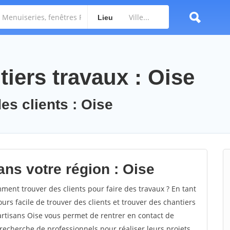
Lieu
iers travaux : Oise
es clients : Oise
ans votre région : Oise
ent trouver des clients pour faire des travaux ? En tant
ours facile de trouver des clients et trouver des chantiers
 artisans Oise vous permet de rentrer en contact de
recherche de professionnels pour réaliser leurs projets