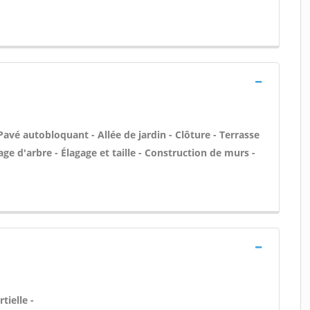
Pavé autobloquant - Allée de jardin - Clôture - Terrasse
ge d'arbre - Élagage et taille - Construction de murs -
tielle -