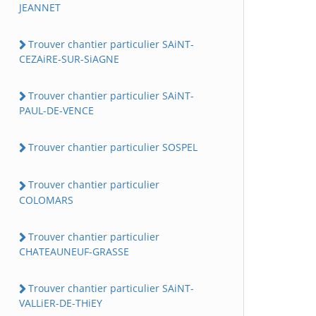
JEANNET
Trouver chantier particulier SAiNT-
CEZAiRE-SUR-SiAGNE
Trouver chantier particulier SAiNT-
PAUL-DE-VENCE
Trouver chantier particulier SOSPEL
Trouver chantier particulier
COLOMARS
Trouver chantier particulier
CHATEAUNEUF-GRASSE
Trouver chantier particulier SAiNT-
VALLiER-DE-THiEY