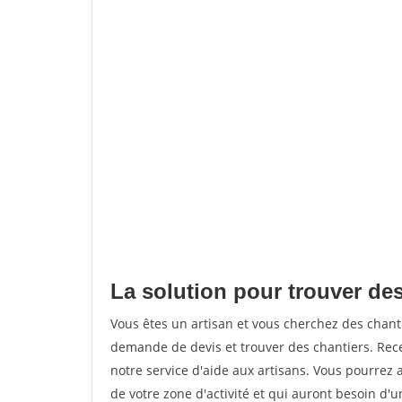
La solution pour trouver des
Vous êtes un artisan et vous cherchez des chan
demande de devis et trouver des chantiers. Rec
notre service d'aide aux artisans. Vous pourrez a
de votre zone d'activité et qui auront besoin d'u