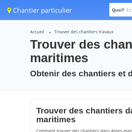
Chantier particulier
Quoi?
Accueil
Trouver des chantiers travaux
Trouver des chant
maritimes
Obtenir des chantiers et 
Trouver des chantiers da
maritimes
Comment trouver des chantiers dans Alpes-marit