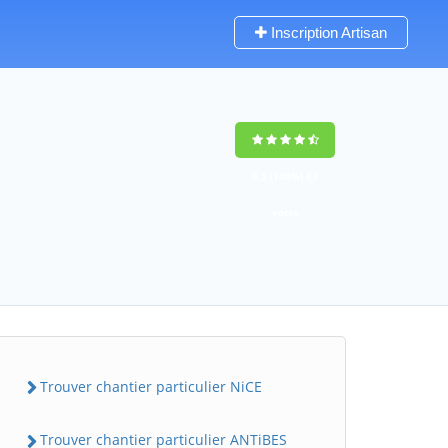
Inscription Artisan
9,5
(100%)
83
votes
Trouver chantier particulier NiCE
Trouver chantier particulier ANTiBES