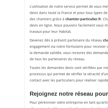
L'utilisation de notre service permet de vous me
devis dans toute la France et pour tous types de 
des chantiers grâce à
chantier-particulier.fr
. Ch
devis en ligne. Nous pouvons facilement vous m
travaux pour leur Habitat.
Devenez dès à présent partenaire du réseau
cha
engagement via notre formulaire pour recevoir 
la demande validée, vous recevrez des demandes
de tous les partenaires du réseau.
Toutes les demandes devis sont vérifiées par not
processus qui permet de vérifier la véracité d
contact avec les particuliers pour réaliser rapi
Rejoignez notre réseau pour 
Pour pérénniser votre entreprise en tant qu'arti