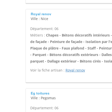
Royal renov
Ville : Nice
Département: 06
Métiers :
Chapes - Bétons décoratifs intérieurs
de façade - Peinture de façade - Isolation par l
Plaque de plâtre - Faux plafond - Staff - Peinture
- Parquet - Bétons décoratifs extérieurs - Dalle
parquet - Dallage extérieur - Bétons cirés - Iso
Voir la fiche artisan :
Royal renov
Eg toitures
Ville : Pegomas
Département: 06