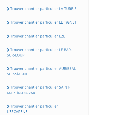
Trouver chantier particulier LA TURBiE
Trouver chantier particulier LE TiGNET
Trouver chantier particulier EZE
Trouver chantier particulier LE BAR-
SUR-LOUP
Trouver chantier particulier AURiBEAU-
SUR-SiAGNE
Trouver chantier particulier SAiNT-
MARTiN-DU-VAR
Trouver chantier particulier
L'ESCARENE