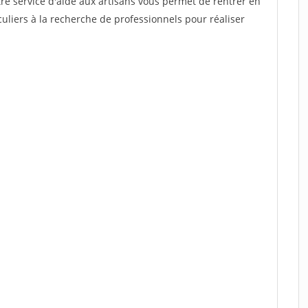
re service d'aide aux artisans vous permet de rentrer en
uliers à la recherche de professionnels pour réaliser