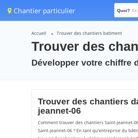
Chantier particulier
Quoi?
Accueil
Trouver des chantiers batiment
Trouver des chant
Développer votre chiffre d
Trouver des chantiers da
jeannet-06
Comment trouver des chantiers Saint-jeannet-06
Saint-jeannet-06 ? En tant qu'entreprise du bâtime