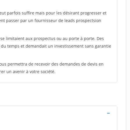
peut parfois suffire mais pour les désirant progresser et
ent passer par un fournisseur de leads prospectsion
e limitaient aux prospectus ou au porte à porte. Des
t du temps et demandait un investissement sans garantie
 vous permettra de recevoir des demandes de devis en
rer un avenir à votre société.