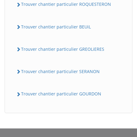
Trouver chantier particulier ROQUESTERON
Trouver chantier particulier BEUiL
Trouver chantier particulier GREOLiERES
Trouver chantier particulier SERANON
BatiWebPro
B
Assistant en ligne
Trouver chantier particulier GOURDON
B
BatiWebPro