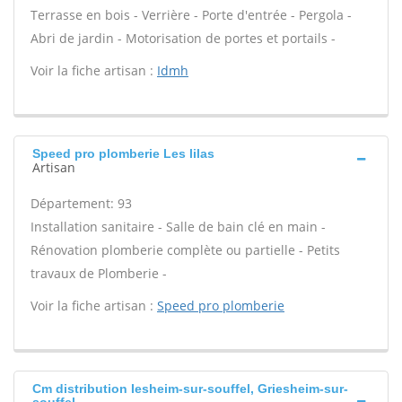
Terrasse en bois - Verrière - Porte d'entrée - Pergola -
Abri de jardin - Motorisation de portes et portails -
Voir la fiche artisan :
Idmh
Speed pro plomberie Les lilas
Artisan
Département: 93
Installation sanitaire - Salle de bain clé en main -
Rénovation plomberie complète ou partielle - Petits
travaux de Plomberie -
Voir la fiche artisan :
Speed pro plomberie
Cm distribution Iesheim-sur-souffel, Griesheim-sur-