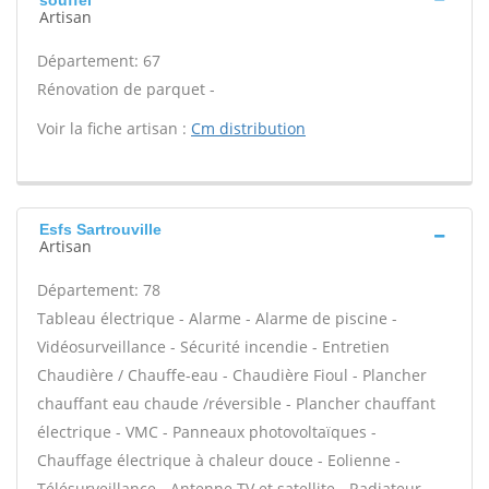
souffel
Artisan
Département: 67
Rénovation de parquet -
Voir la fiche artisan :
Cm distribution
Esfs Sartrouville
Artisan
Département: 78
Tableau électrique - Alarme - Alarme de piscine -
Vidéosurveillance - Sécurité incendie - Entretien
Chaudière / Chauffe-eau - Chaudière Fioul - Plancher
chauffant eau chaude /réversible - Plancher chauffant
électrique - VMC - Panneaux photovoltaïques -
Chauffage électrique à chaleur douce - Eolienne -
Télésurveillance - Antenne TV et satellite - Radiateur