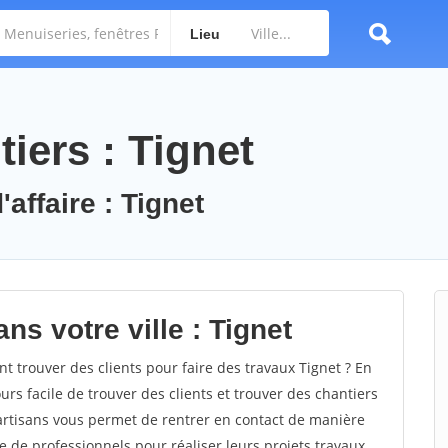
Lieu
iers : Tignet
affaire : Tignet
ns votre ville : Tignet
trouver des clients pour faire des travaux Tignet ? En
ours facile de trouver des clients et trouver des chantiers
 artisans vous permet de rentrer en contact de manière
e de professionnels pour réaliser leurs projets travaux.