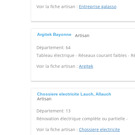
Voir la fiche artisan :
Entreprise galasso
Argitek Bayonne
Artisan
Département: 64
Tableau électrique - Réseaux courant faibles - R
Voir la fiche artisan :
Argitek
Chossiere electricite Lauch, Allauch
Artisan
Département: 13
Rénovation électrique complète ou partielle -
Voir la fiche artisan :
Chossiere electricite