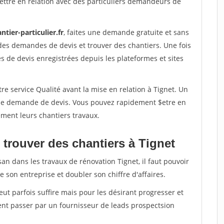
ettre en relation avec des particuliers demandeurs de
ntier-particulier.fr
, faites une demande gratuite et sans
des demandes de devis et trouver des chantiers. Une fois
 de devis enregistrées depuis les plateformes et sites
re service Qualité avant la mise en relation à Tignet. Un
'une demande de devis. Vous pouvez rapidement $etre en
dement leurs chantiers travaux.
 trouver des chantiers à Tignet
an dans les travaux de rénovation Tignet, il faut pouvoir
 son entreprise et doubler son chiffre d'affaires.
peut parfois suffire mais pour les désirant progresser et
ent passer par un fournisseur de leads prospectsion