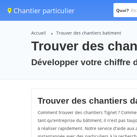
Chantier particulier
Quoi?
Accueil
Trouver des chantiers batiment
Trouver des chant
Développer votre chiffre d'
Trouver des chantiers da
Comment trouver des chantiers Tignet ? Comment 
tant qu'entreprise du bâtiment, il n'est pas touj
à réaliser rapidement. Notre service d'aide aux
instantannée avec des particuliers à la recherch