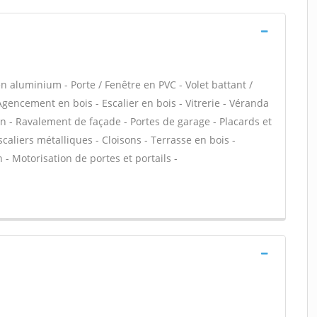
n aluminium - Porte / Fenêtre en PVC - Volet battant /
 Agencement en bois - Escalier en bois - Vitrerie - Véranda
in - Ravalement de façade - Portes de garage - Placards et
aliers métalliques - Cloisons - Terrasse en bois -
n - Motorisation de portes et portails -