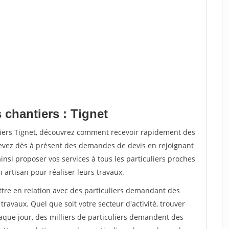
 chantiers : Tignet
tiers Tignet, découvrez comment recevoir rapidement des
evez dès à présent des demandes de devis en rejoignant
insi proposer vos services à tous les particuliers proches
n artisan pour réaliser leurs travaux.
ttre en relation avec des particuliers demandant des
travaux. Quel que soit votre secteur d'activité, trouver
aque jour, des milliers de particuliers demandent des