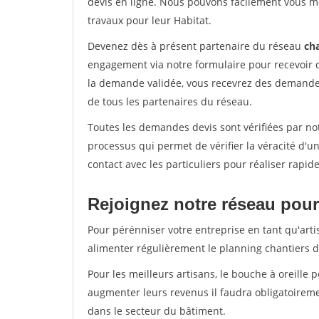
devis en ligne. Nous pouvons facilement vous m
travaux pour leur Habitat.
Devenez dès à présent partenaire du réseau
cha
engagement via notre formulaire pour recevoir 
la demande validée, vous recevrez des demandes
de tous les partenaires du réseau.
Toutes les demandes devis sont vérifiées par not
processus qui permet de vérifier la véracité d
contact avec les particuliers pour réaliser rapi
Rejoignez notre réseau pour
Pour pérénniser votre entreprise en tant qu'artis
alimenter régulièrement le planning chantiers de
Pour les meilleurs artisans, le bouche à oreille 
augmenter leurs revenus il faudra obligatoirem
dans le secteur du bâtiment.