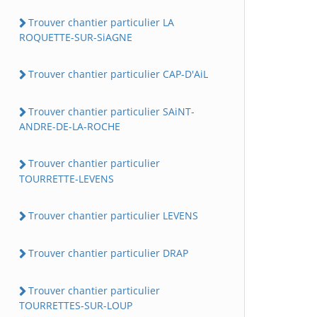
Trouver chantier particulier LA
ROQUETTE-SUR-SiAGNE
Trouver chantier particulier CAP-D'AiL
Trouver chantier particulier SAiNT-
ANDRE-DE-LA-ROCHE
Trouver chantier particulier
TOURRETTE-LEVENS
Trouver chantier particulier LEVENS
Trouver chantier particulier DRAP
Trouver chantier particulier
TOURRETTES-SUR-LOUP