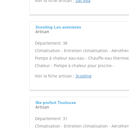
Voir la fiche artisan :
Sas gba
3cooling Les avenieres
Artisan
Département: 38
Climatisation - Entretien climatisation - Aérothe
Pompe à chaleur eau-eau - Chauffe-eau thermody
Chaleur - Pompe à chaleur pour piscine -
Voir la fiche artisan :
3cooling
Ste profort Toulouse
Artisan
Département: 31
Climatisation - Entretien climatisation - Aérothe