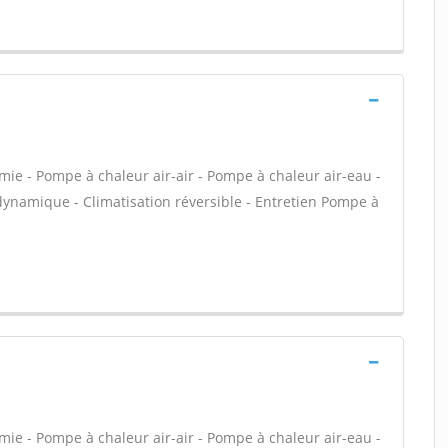
rmie - Pompe à chaleur air-air - Pompe à chaleur air-eau -
namique - Climatisation réversible - Entretien Pompe à
rmie - Pompe à chaleur air-air - Pompe à chaleur air-eau -