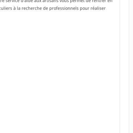
re service d'aide aux artisans vous permet de rentrer en
uliers à la recherche de professionnels pour réaliser