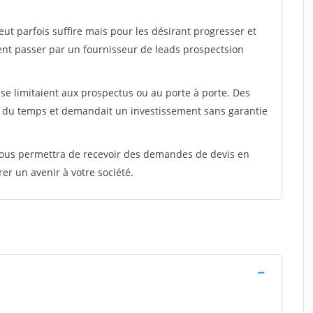
peut parfois suffire mais pour les désirant progresser et
ent passer par un fournisseur de leads prospectsion
e limitaient aux prospectus ou au porte à porte. Des
t du temps et demandait un investissement sans garantie
 vous permettra de recevoir des demandes de devis en
rer un avenir à votre société.