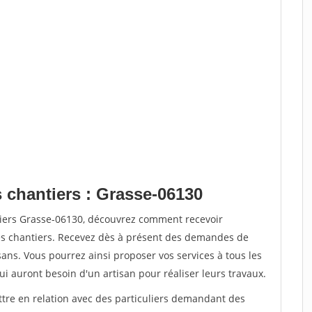
s chantiers : Grasse-06130
tiers Grasse-06130, découvrez comment recevoir
s chantiers. Recevez dès à présent des demandes de
sans. Vous pourrez ainsi proposer vos services à tous les
qui auront besoin d'un artisan pour réaliser leurs travaux.
ttre en relation avec des particuliers demandant des