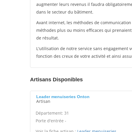
augmenter leurs revenus il faudra obligatoirem
dans le secteur du bâtiment.
Avant internet, les méthodes de communication s
méthodes plus ou moins efficaces qui prenaien
de résultat.
L'utilisation de notre service sans engagement
fonction des creux de votre activité et ainsi assu
Artisans Disponibles
Leader menuiseries Onton
Artisan
Département: 31
Porte d'entrée -
Voir la fiche artisan :
Leader menuiseries