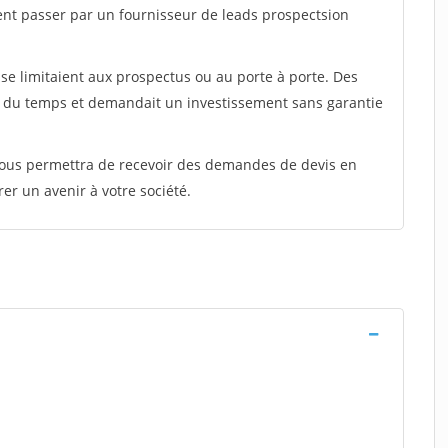
ent passer par un fournisseur de leads prospectsion
e limitaient aux prospectus ou au porte à porte. Des
t du temps et demandait un investissement sans garantie
 vous permettra de recevoir des demandes de devis en
rer un avenir à votre société.