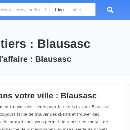
Lieu
tiers : Blausasc
'affaire : Blausasc
ns votre ville : Blausasc
nt trouver des clients pour faire des travaux Blausasc
toujours facile de trouver des clients et trouver des
'aide aux artisans vous permet de rentrer en contact de
recherche de professionnels pour réaliser leurs projets