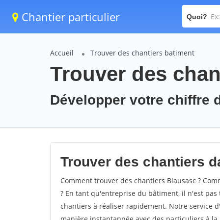
Chantier particulier
Quoi?
Accueil
Trouver des chantiers batiment
Trouver des chan
Développer votre chiffre d
Trouver des chantiers da
Comment trouver des chantiers Blausasc ? Comme
? En tant qu'entreprise du bâtiment, il n'est pas 
chantiers à réaliser rapidement. Notre service d
manière instantannée avec des particuliers à la 