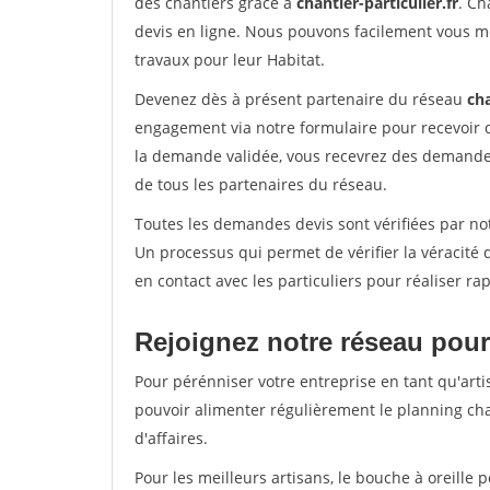
des chantiers grâce à
chantier-particulier.fr
. Ch
devis en ligne. Nous pouvons facilement vous m
travaux pour leur Habitat.
Devenez dès à présent partenaire du réseau
cha
engagement via notre formulaire pour recevoir 
la demande validée, vous recevrez des demandes
de tous les partenaires du réseau.
Toutes les demandes devis sont vérifiées par not
Un processus qui permet de vérifier la véracit
en contact avec les particuliers pour réaliser r
Rejoignez notre réseau pour
Pour pérénniser votre entreprise en tant qu'arti
pouvoir alimenter régulièrement le planning cha
d'affaires.
Pour les meilleurs artisans, le bouche à oreille 