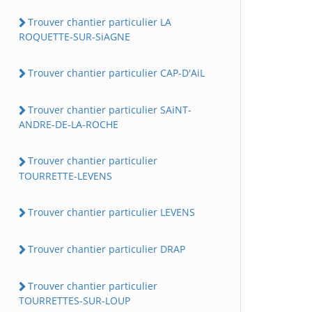
Trouver chantier particulier LA
ROQUETTE-SUR-SiAGNE
Trouver chantier particulier CAP-D'AiL
Trouver chantier particulier SAiNT-
ANDRE-DE-LA-ROCHE
Trouver chantier particulier
TOURRETTE-LEVENS
Trouver chantier particulier LEVENS
Trouver chantier particulier DRAP
Trouver chantier particulier
TOURRETTES-SUR-LOUP