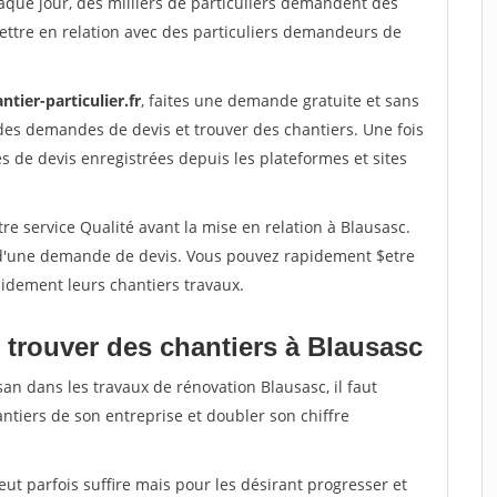
aque jour, des milliers de particuliers demandent des
ettre en relation avec des particuliers demandeurs de
ntier-particulier.fr
, faites une demande gratuite et sans
des demandes de devis et trouver des chantiers. Une fois
 de devis enregistrées depuis les plateformes et sites
re service Qualité avant la mise en relation à Blausasc.
é d'une demande de devis. Vous pouvez rapidement $etre
apidement leurs chantiers travaux.
 trouver des chantiers à Blausasc
san dans les travaux de rénovation Blausasc, il faut
ntiers de son entreprise et doubler son chiffre
peut parfois suffire mais pour les désirant progresser et