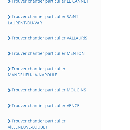
Trouver chantier particulier LE CANNET
Trouver chantier particulier SAiNT-
LAURENT-DU-VAR
Trouver chantier particulier VALLAURiS
Trouver chantier particulier MENTON
Trouver chantier particulier
MANDELiEU-LA-NAPOULE
Trouver chantier particulier MOUGiNS
Trouver chantier particulier VENCE
Trouver chantier particulier
ViLLENEUVE-LOUBET