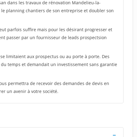
isan dans les travaux de rénovation Mandelieu-la-
 le planning chantiers de son entreprise et doubler son
peut parfois suffire mais pour les désirant progresser et
ent passer par un fournisseur de leads prospectsion
e limitaient aux prospectus ou au porte à porte. Des
t du temps et demandait un investissement sans garantie
 vous permettra de recevoir des demandes de devis en
rer un avenir à votre société.