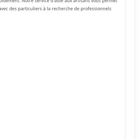
rapidement. Notre service d'aide aux artisans vous permet
vec des particuliers à la recherche de professionnels