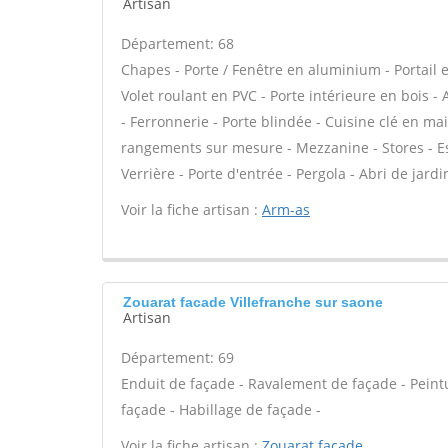
Artisan
Département: 68
Chapes - Porte / Fenêtre en aluminium - Portail e
Volet roulant en PVC - Porte intérieure en bois -
- Ferronnerie - Porte blindée - Cuisine clé en ma
rangements sur mesure - Mezzanine - Stores - Esc
Verrière - Porte d'entrée - Pergola - Abri de jardi
Voir la fiche artisan :
Arm-as
Zouarat facade Villefranche sur saone
Artisan
Département: 69
Enduit de façade - Ravalement de façade - Peintur
façade - Habillage de façade -
Voir la fiche artisan :
Zouarat facade