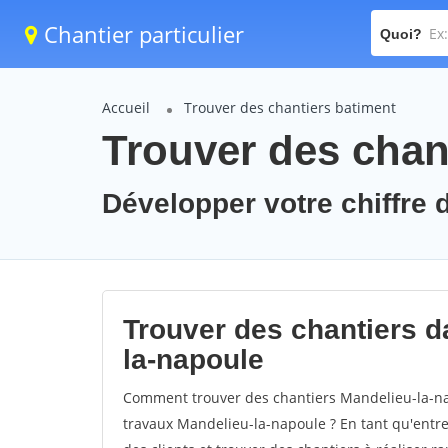
Chantier particulier
Quoi?
Accueil
Trouver des chantiers batiment
Trouver des chan
Développer votre chiffre d
Trouver des chantiers da
la-napoule
Comment trouver des chantiers Mandelieu-la-na
travaux Mandelieu-la-napoule ? En tant qu'entrep