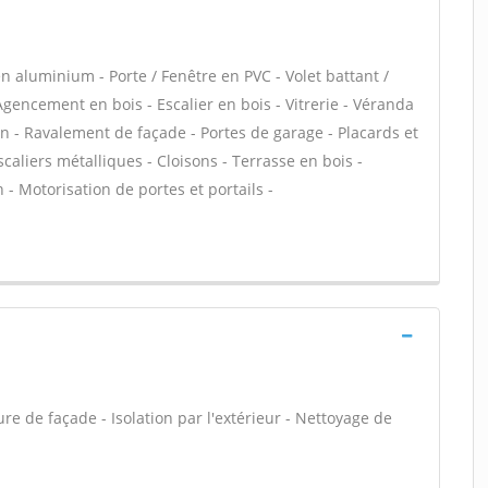
n aluminium - Porte / Fenêtre en PVC - Volet battant /
 Agencement en bois - Escalier en bois - Vitrerie - Véranda
in - Ravalement de façade - Portes de garage - Placards et
aliers métalliques - Cloisons - Terrasse en bois -
n - Motorisation de portes et portails -
e de façade - Isolation par l'extérieur - Nettoyage de