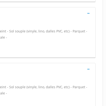
nt - Sol souple (vinyle, lino, dalles PVC, etc) - Parquet -
ale -
nt - Sol souple (vinyle, lino, dalles PVC, etc) - Parquet -
ale -