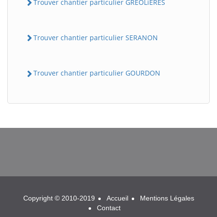
Trouver chantier particulier GREOLiERES
Trouver chantier particulier SERANON
Trouver chantier particulier GOURDON
BatiWebPro
B
Assistant en ligne
B
Copyright © 2010-2019
Accueil
Mentions Légales
Contact
BatiWebPro