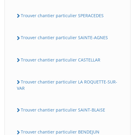
Trouver chantier particulier SPERACEDES
Trouver chantier particulier SAiNTE-AGNES
Trouver chantier particulier CASTELLAR
Trouver chantier particulier LA ROQUETTE-SUR-
VAR
Trouver chantier particulier SAiNT-BLAiSE
Trouver chantier particulier BENDEJUN