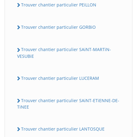
Trouver chantier particulier PEiLLON
Trouver chantier particulier GORBiO
Trouver chantier particulier SAiNT-MARTiN-
VESUBiE
BatiWebPro
B
Trouver chantier particulier LUCERAM
Assistant en ligne
B
Trouver chantier particulier SAiNT-ETiENNE-DE-
TiNEE
Trouver chantier particulier LANTOSQUE
BatiWebPro