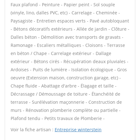
Faux plafond - Peinture - Papier peint - Sol souple
(vinyle, lino, dalles PVC, etc) - Carrelage - Cheminée -
Paysagiste - Entretien espaces verts - Pavé autobloquant
- Bétons décoratifs extérieurs - Allée de jardin - Clôture -
Dalles béton - Démolition avec transports de gravats -
Ramonage - Escaliers métalliques - Cloisons - Terrasse
en béton / Chape - Carrelage extérieur - Dallage
extérieur - Bétons cirés - Récupération deaux pluviales -
Ardoises - Puits de lumière - Isolation écologique - Gros
oeuvre (Extension maison, construction garage, etc) -
Chape fluide - Abattage d'arbre - Élagage et taille -
Décrassage / Démoussage de toiture - Étanchéité de
terrasse - Surélévation maçonnerie - Construction de
murs - Rénovation plomberie complète ou partielle -
Plafond tendu - Petits travaux de Plomberie -
Voir la fiche artisan :
Entreprise winterstein