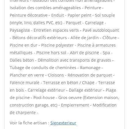
intérieurs - Isolation des combles non aménageables -
Isolation des combles aménageables - Peinture -
Peinture décorative - Enduit - Papier peint - Sol souple
(vinyle, lino, dalles PVC, etc) - Parquet - Carrelage -
Paysagiste - Entretien espaces verts - Pavé autobloquant
- Bétons décoratifs extérieurs - Allée de jardin - Clôture -
Piscine en dur - Piscine polyester - Piscine à armatures
métalliques - Piscine hors sol - Abri de piscine - Spa -
Dalles béton - Démolition avec transports de gravats -
Tubage de conduits de cheminées - Ramonage -
Plancher en verre - Cloisons - Rénovation de parquet -
Faïence murale - Terrasse en béton / Chape - Terrasse
en bois - Carrelage extérieur - Dallage extérieur - Plage
de piscine - Pool-house - Gros oeuvre (Extension maison,
construction garage, etc) - Empierrement - Modification
de charpente -
Voir la fiche artisan :
Signexterieur