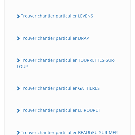
Trouver chantier particulier LEVENS
Trouver chantier particulier DRAP
Trouver chantier particulier TOURRETTES-SUR-
LOUP
Trouver chantier particulier GATTiERES
Trouver chantier particulier LE ROURET
Trouver chantier particulier BEAULiEU-SUR-MER