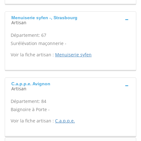
Menuiserie syfen -, Strasbourg
Artisan
Département: 67
Surélévation maçonnerie -
Voir la fiche artisan :
Menuiserie syfen
C.a.p.p.e. Avignon
Artisan
Département: 84
Baignoire à Porte -
Voir la fiche artisan :
C.a.p.p.e.