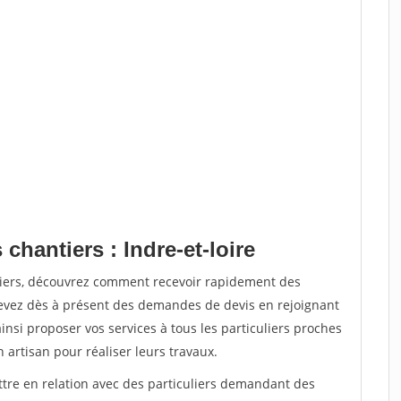
chantiers : Indre-et-loire
tiers, découvrez comment recevoir rapidement des
evez dès à présent des demandes de devis en rejoignant
insi proposer vos services à tous les particuliers proches
n artisan pour réaliser leurs travaux.
ttre en relation avec des particuliers demandant des