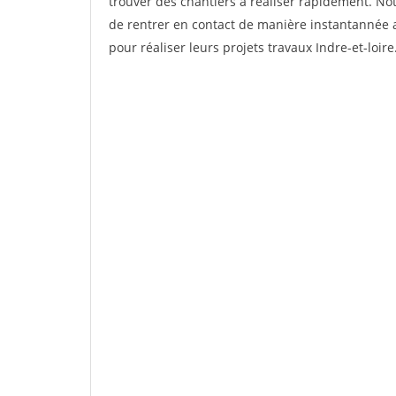
trouver des chantiers à réaliser rapidement. Not
de rentrer en contact de manière instantannée a
pour réaliser leurs projets travaux Indre-et-loire