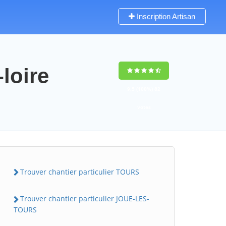
Inscription Artisan
-loire
9,5
(100%)
82
votes
Trouver chantier particulier TOURS
Trouver chantier particulier JOUE-LES-
TOURS