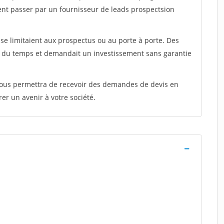
ent passer par un fournisseur de leads prospectsion
e limitaient aux prospectus ou au porte à porte. Des
t du temps et demandait un investissement sans garantie
 vous permettra de recevoir des demandes de devis en
rer un avenir à votre société.