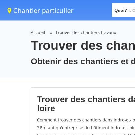
Chantier particulier
Quoi?
Accueil
Trouver des chantiers travaux
Trouver des chant
Obtenir des chantiers et de
Trouver des chantiers da
loire
Comment trouver des chantiers dans Indre-et-loi
? En tant qu'entreprise du bâtiment Indre-et-loire