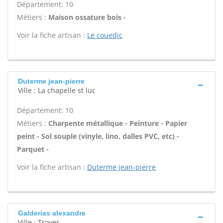
Département: 10
Métiers :
Maison ossature bois -
Voir la fiche artisan :
Le couedic
Duterme jean-pierre
Ville : La chapelle st luc
Département: 10
Métiers :
Charpente métallique - Peinture - Papier
peint - Sol souple (vinyle, lino, dalles PVC, etc) -
Parquet -
Voir la fiche artisan :
Duterme jean-pierre
Galderias alexandre
Ville : Troyes