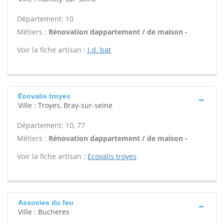
Département: 10
Métiers :
Rénovation dappartement / de maison -
Voir la fiche artisan :
J.d. bat
Ecovalis troyes
Ville : Troyes, Bray-sur-seine
Département: 10, 77
Métiers :
Rénovation dappartement / de maison -
Voir la fiche artisan :
Ecovalis troyes
Associes du feu
Ville : Bucheres