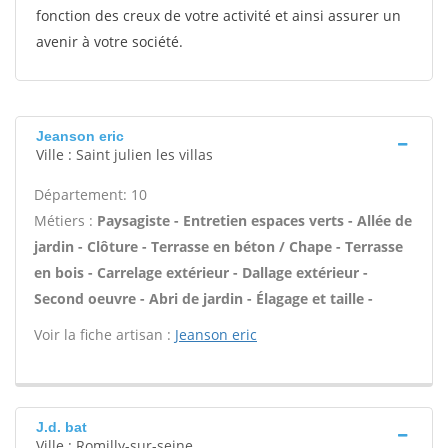
fonction des creux de votre activité et ainsi assurer un
avenir à votre société.
Jeanson eric
Ville : Saint julien les villas
Département: 10
Métiers :
Paysagiste - Entretien espaces verts - Allée de
jardin - Clôture - Terrasse en béton / Chape - Terrasse
en bois - Carrelage extérieur - Dallage extérieur -
Second oeuvre - Abri de jardin - Élagage et taille -
Voir la fiche artisan :
Jeanson eric
J.d. bat
Ville : Romilly-sur-seine