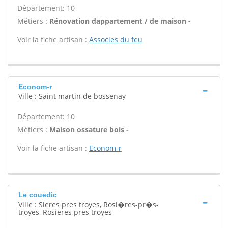
Département: 10
Métiers :
Rénovation dappartement / de maison -
Voir la fiche artisan :
Associes du feu
Econom-r
Ville : Saint martin de bossenay
Département: 10
Métiers :
Maison ossature bois -
Voir la fiche artisan :
Econom-r
Le couedic
Ville : Sieres pres troyes, Rosi�res-pr�s-
troyes, Rosieres pres troyes