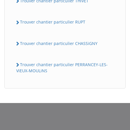
Trouver chantier particulier THiVET
Trouver chantier particulier RUPT
Trouver chantier particulier CHASSiGNY
Trouver chantier particulier PERRANCEY-LES-
ViEUX-MOULiNS
BatiWebPro
B
Assistant en ligne
B