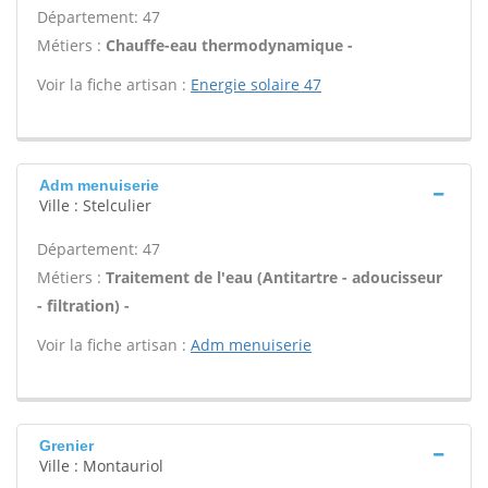
Département: 47
Métiers :
Chauffe-eau thermodynamique -
Voir la fiche artisan :
Energie solaire 47
Adm menuiserie
Ville : Stelculier
Département: 47
Métiers :
Traitement de l'eau (Antitartre - adoucisseur
- filtration) -
Voir la fiche artisan :
Adm menuiserie
Grenier
Ville : Montauriol