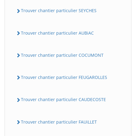
Trouver chantier particulier SEYCHES
Trouver chantier particulier AUBiAC
Trouver chantier particulier COCUMONT
Trouver chantier particulier FEUGAROLLES
Trouver chantier particulier CAUDECOSTE
Trouver chantier particulier FAUiLLET