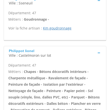
Ville : Sseneuil
Département: 47
Métiers :
Goudronnage -
Voir la fiche artisan :
Km goudronnage
Philippot lionel
Ville : Castelmoron sur lot
Département: 47
Métiers :
Chapes - Bétons décoratifs intérieurs -
Charpente métallique - Ravalement de façade -
Peinture de façade - Isolation par l'extérieur -
Nettoyage de façade - Peinture - Papier peint - Sol
souple (vinyle, lino, dalles PVC, etc) - Parquet - Bétons
décoratifs extérieurs - Dalles béton - Plancher en verre
- Rénovation de parquet - Dallage extérieur - Bétons