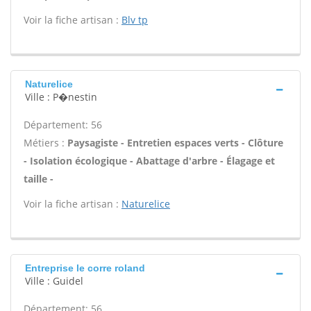
Voir la fiche artisan :
Blv tp
Naturelice
Ville : P�nestin
Département: 56
Métiers :
Paysagiste - Entretien espaces verts - Clôture
- Isolation écologique - Abattage d'arbre - Élagage et
taille -
Voir la fiche artisan :
Naturelice
Entreprise le corre roland
Ville : Guidel
Département: 56