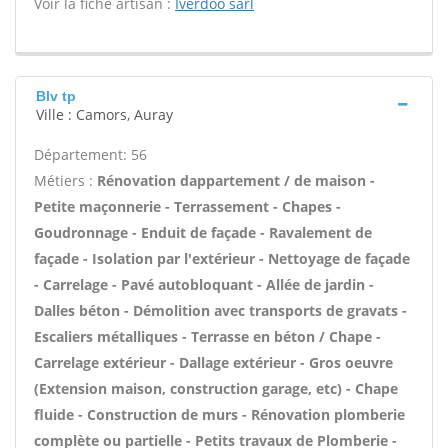
Voir la fiche artisan :
Iverdoo sarl
Blv tp
Ville : Camors, Auray
Département: 56
Métiers :
Rénovation dappartement / de maison -
Petite maçonnerie - Terrassement - Chapes -
Goudronnage - Enduit de façade - Ravalement de
façade - Isolation par l'extérieur - Nettoyage de façade
- Carrelage - Pavé autobloquant - Allée de jardin -
Dalles béton - Démolition avec transports de gravats -
Escaliers métalliques - Terrasse en béton / Chape -
Carrelage extérieur - Dallage extérieur - Gros oeuvre
(Extension maison, construction garage, etc) - Chape
fluide - Construction de murs - Rénovation plomberie
complète ou partielle - Petits travaux de Plomberie -