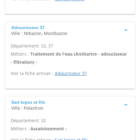
Adoucisseur 37
Ville : Ntbazon, Montbazon
Département: 32, 37
Métiers :
Traitement de l'eau (Antitartre - adoucisseur
- filtration) -
Voir la fiche artisan :
Adoucisseur 37
Sarl lopez et fils
Ville : Polastron
Département: 32
Métiers :
Assainissement -
Voir la fiche artisan :
Sarl lopez et fils