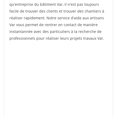
qu'entreprise du bâtiment Var, il n'est pas toujours
facile de trouver des clients et trouver des chantiers à
réaliser rapidement. Notre service d'aide aux artisans
Var vous permet de rentrer en contact de manière
instantannée avec des particuliers à la recherche de
professionnels pour réaliser leurs projets travaux Var.