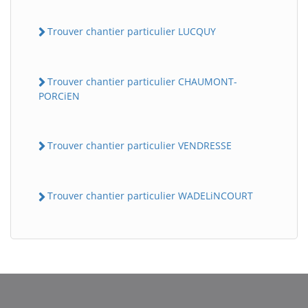
Trouver chantier particulier LUCQUY
Trouver chantier particulier CHAUMONT-
PORCiEN
Trouver chantier particulier VENDRESSE
BatiWebPro
B
Assistant en ligne
Trouver chantier particulier WADELiNCOURT
B
BatiWebPro