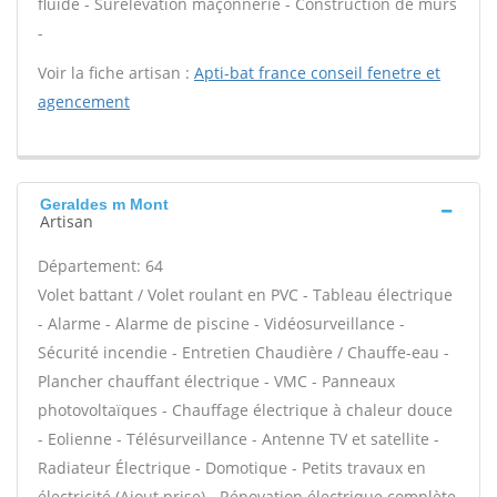
fluide - Surélévation maçonnerie - Construction de murs
-
Voir la fiche artisan :
Apti-bat france conseil fenetre et
agencement
Geraldes m Mont
Artisan
Département: 64
Volet battant / Volet roulant en PVC - Tableau électrique
- Alarme - Alarme de piscine - Vidéosurveillance -
Sécurité incendie - Entretien Chaudière / Chauffe-eau -
Plancher chauffant électrique - VMC - Panneaux
photovoltaïques - Chauffage électrique à chaleur douce
- Eolienne - Télésurveillance - Antenne TV et satellite -
Radiateur Électrique - Domotique - Petits travaux en
électricité (Ajout prise) - Rénovation électrique complète