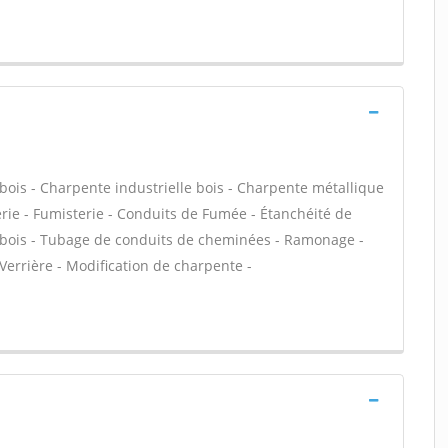
bois - Charpente industrielle bois - Charpente métallique
rie - Fumisterie - Conduits de Fumée - Étanchéité de
re bois - Tubage de conduits de cheminées - Ramonage -
 Verrière - Modification de charpente -