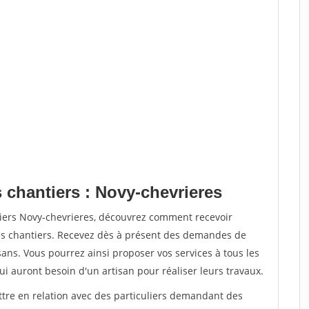
 chantiers : Novy-chevrieres
tiers Novy-chevrieres, découvrez comment recevoir
s chantiers. Recevez dès à présent des demandes de
sans. Vous pourrez ainsi proposer vos services à tous les
qui auront besoin d'un artisan pour réaliser leurs travaux.
ttre en relation avec des particuliers demandant des