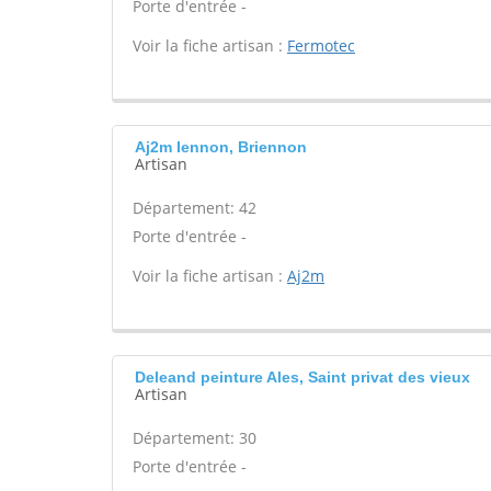
Porte d'entrée -
Voir la fiche artisan :
Fermotec
Aj2m Iennon, Briennon
Artisan
Département: 42
Porte d'entrée -
Voir la fiche artisan :
Aj2m
Deleand peinture Ales, Saint privat des vieux
Artisan
Département: 30
Porte d'entrée -