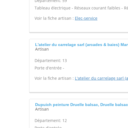
Département: 59
Tableau électrique - Réseaux courant faibles - R
Voir la fiche artisan :
Elec-service
L'atelier du carrelage sarl (arcades & baies) Mar
Artisan
Département: 13
Porte d'entrée -
Voir la fiche artisan :
L'atelier du carrelage sarl 
Dupuich peinture Druelle balsac, Druelle balsac
Artisan
Département: 12
Porte d'entrée -