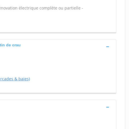
énovation électrique complète ou partielle -
tin de crau
(arcades & baies)