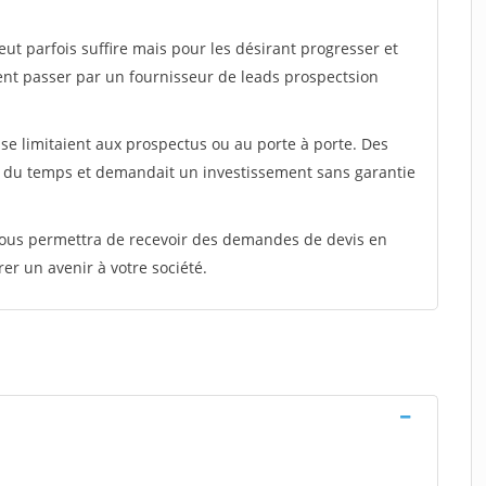
peut parfois suffire mais pour les désirant progresser et
ent passer par un fournisseur de leads prospectsion
e limitaient aux prospectus ou au porte à porte. Des
t du temps et demandait un investissement sans garantie
 vous permettra de recevoir des demandes de devis en
rer un avenir à votre société.