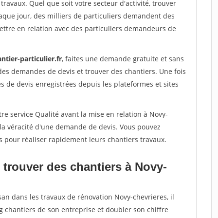
travaux. Quel que soit votre secteur d'activité, trouver
aque jour, des milliers de particuliers demandent des
ettre en relation avec des particuliers demandeurs de
ntier-particulier.fr
, faites une demande gratuite et sans
des demandes de devis et trouver des chantiers. Une fois
 de devis enregistrées depuis les plateformes et sites
re service Qualité avant la mise en relation à Novy-
 la véracité d'une demande de devis. Vous pouvez
s pour réaliser rapidement leurs chantiers travaux.
 trouver des chantiers à Novy-
san dans les travaux de rénovation Novy-chevrieres, il
g chantiers de son entreprise et doubler son chiffre