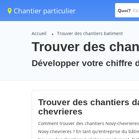
Chantier particulier
Quoi?
Accueil
Trouver des chantiers batiment
Trouver des chan
Développer votre chiffre d
Trouver des chantiers da
chevrieres
Comment trouver des chantiers Novy-chevrieres 
Novy-chevrieres ? En tant qu'entreprise du bâtime