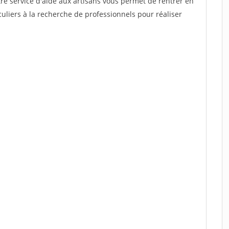
re service d'aide aux artisans vous permet de rentrer en
uliers à la recherche de professionnels pour réaliser