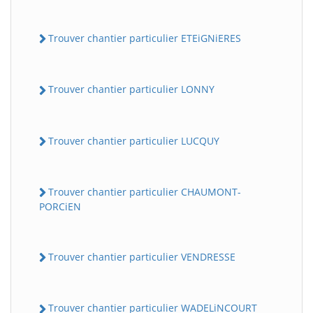
Trouver chantier particulier ETEiGNiERES
Trouver chantier particulier LONNY
Trouver chantier particulier LUCQUY
BatiWebPro
B
Assistant en ligne
Trouver chantier particulier CHAUMONT-
PORCiEN
B
Trouver chantier particulier VENDRESSE
Trouver chantier particulier WADELiNCOURT
BatiWebPro