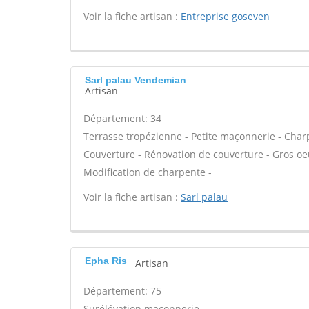
Voir la fiche artisan :
Entreprise goseven
Sarl palau Vendemian
Artisan
Département: 34
Terrasse tropézienne - Petite maçonnerie - Charp
Couverture - Rénovation de couverture - Gros oeu
Modification de charpente -
Voir la fiche artisan :
Sarl palau
Epha Ris
Artisan
Département: 75
Surélévation maçonnerie -