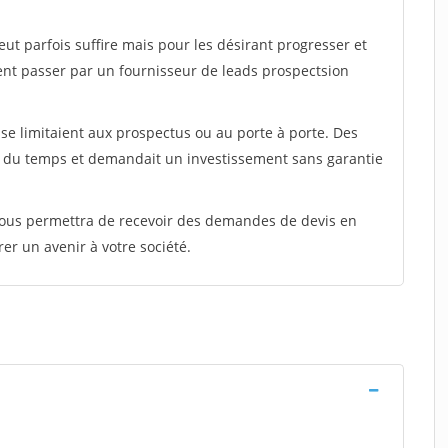
peut parfois suffire mais pour les désirant progresser et
ent passer par un fournisseur de leads prospectsion
e limitaient aux prospectus ou au porte à porte. Des
t du temps et demandait un investissement sans garantie
 vous permettra de recevoir des demandes de devis en
rer un avenir à votre société.