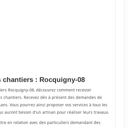
s chantiers : Rocquigny-08
tiers Rocquigny-08, découvrez comment recevoir
s chantiers. Recevez dès à présent des demandes de
sans. Vous pourrez ainsi proposer vos services à tous les
qui auront besoin d'un artisan pour réaliser leurs travaux.
ttre en relation avec des particuliers demandant des