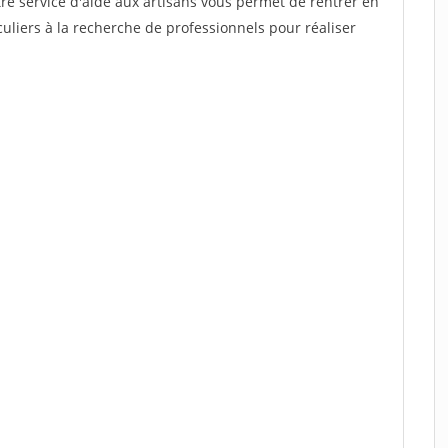
re service d'aide aux artisans vous permet de rentrer en
uliers à la recherche de professionnels pour réaliser