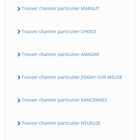
Trouver chantier particulier MARGUT
Trouver chantier particulier CHOOZ
Trouver chantier particulier AMAGNE
Trouver chantier particulier JOiGNY-SUR-MEUSE
Trouver chantier particulier RANCENNES
Trouver chantier particulier NEUFLiZE