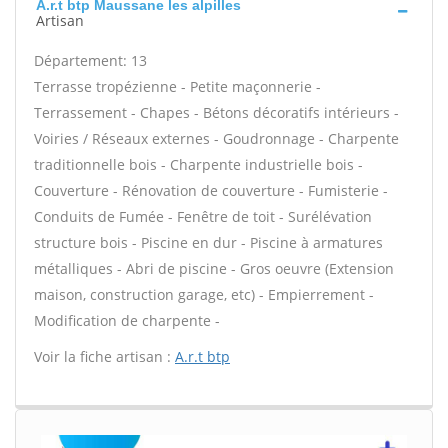
A.r.t btp Maussane les alpilles
Artisan
Département: 13
Terrasse tropézienne - Petite maçonnerie -
Terrassement - Chapes - Bétons décoratifs intérieurs -
Voiries / Réseaux externes - Goudronnage - Charpente
traditionnelle bois - Charpente industrielle bois -
Couverture - Rénovation de couverture - Fumisterie -
Conduits de Fumée - Fenêtre de toit - Surélévation
structure bois - Piscine en dur - Piscine à armatures
métalliques - Abri de piscine - Gros oeuvre (Extension
maison, construction garage, etc) - Empierrement -
Modification de charpente -
Voir la fiche artisan :
A.r.t btp