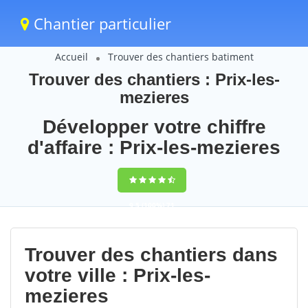
Chantier particulier
Accueil
Trouver des chantiers batiment
Trouver des chantiers : Prix-les-
mezieres
Développer votre chiffre
d'affaire : Prix-les-mezieres
9,5
(100%)
71
votes
Trouver des chantiers dans
votre ville : Prix-les-
mezieres