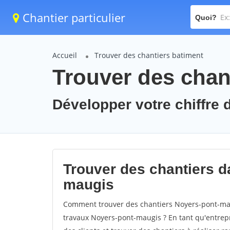
Chantier particulier
Quoi?
Accueil
Trouver des chantiers batiment
Trouver des chan
Développer votre chiffre 
Trouver des chantiers da
maugis
Comment trouver des chantiers Noyers-pont-mau
travaux Noyers-pont-maugis ? En tant qu'entrepri