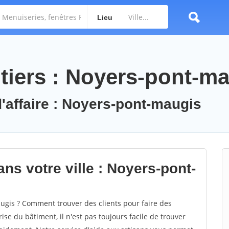
Lieu
tiers : Noyers-pont-m
d'affaire : Noyers-pont-maugis
ns votre ville : Noyers-pont-
gis ? Comment trouver des clients pour faire des
se du bâtiment, il n'est pas toujours facile de trouver