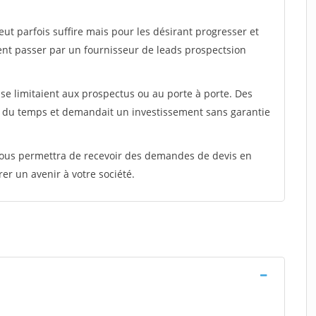
peut parfois suffire mais pour les désirant progresser et
ent passer par un fournisseur de leads prospectsion
e limitaient aux prospectus ou au porte à porte. Des
t du temps et demandait un investissement sans garantie
 vous permettra de recevoir des demandes de devis en
rer un avenir à votre société.