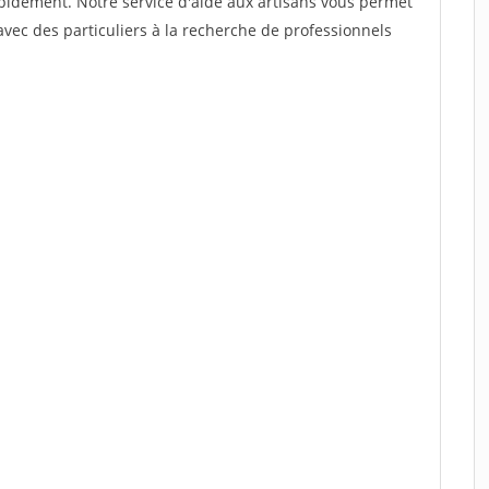
rapidement. Notre service d'aide aux artisans vous permet
vec des particuliers à la recherche de professionnels