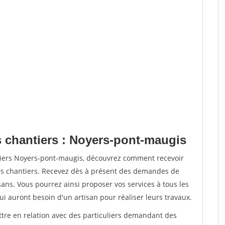
s chantiers : Noyers-pont-maugis
tiers Noyers-pont-maugis, découvrez comment recevoir
s chantiers. Recevez dès à présent des demandes de
sans. Vous pourrez ainsi proposer vos services à tous les
qui auront besoin d'un artisan pour réaliser leurs travaux.
ttre en relation avec des particuliers demandant des