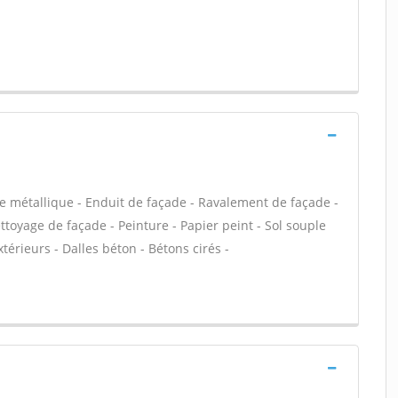
e métallique - Enduit de façade - Ravalement de façade -
ettoyage de façade - Peinture - Papier peint - Sol souple
extérieurs - Dalles béton - Bétons cirés -