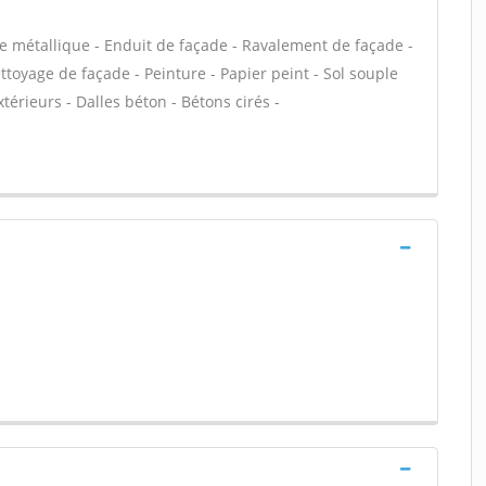
e métallique - Enduit de façade - Ravalement de façade -
ettoyage de façade - Peinture - Papier peint - Sol souple
extérieurs - Dalles béton - Bétons cirés -