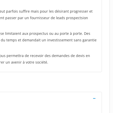
peut parfois suffire mais pour les désirant progresser et
ent passer par un fournisseur de leads prospectsion
e limitaient aux prospectus ou au porte à porte. Des
t du temps et demandait un investissement sans garantie
 vous permettra de recevoir des demandes de devis en
rer un avenir à votre société.