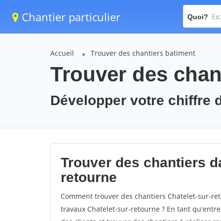
Chantier particulier
Quoi?
Accueil
Trouver des chantiers batiment
Trouver des chant
Développer votre chiffre d
Trouver des chantiers da
retourne
Comment trouver des chantiers Chatelet-sur-ret
travaux Chatelet-sur-retourne ? En tant qu'entrep