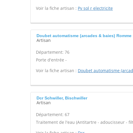
Voir la fiche artisan :
Pv sol r electricite
Doubet automatisme (arcades & baies) Romme
Artisan
Département: 76
Porte d'entrée -
Voir la fiche artisan :
Doubet automatisme (arcad
Dcr Schwiller, Bischwiller
Artisan
Département: 67
Traitement de l'eau (Antitartre - adoucisseur - filt
Voir la fiche artisan :
Dcr