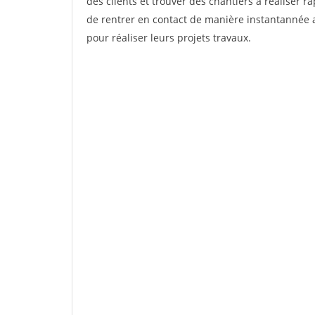
des clients et trouver des chantiers à réaliser 
de rentrer en contact de manière instantannée a
pour réaliser leurs projets travaux.