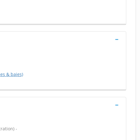
es & baies)
ration) -