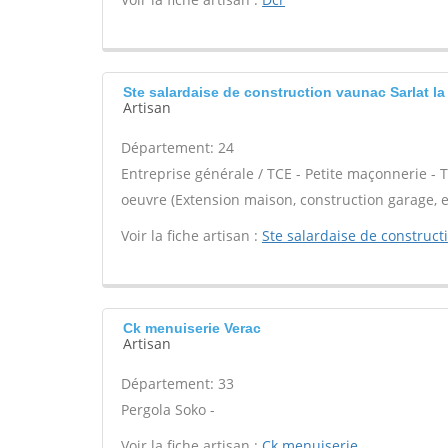
Ste salardaise de construction vaunac Sarlat l
Artisan
Département: 24
Entreprise générale / TCE - Petite maçonnerie - 
oeuvre (Extension maison, construction garage, e
Voir la fiche artisan :
Ste salardaise de construc
Ck menuiserie Verac
Artisan
Département: 33
Pergola Soko -
Voir la fiche artisan :
Ck menuiserie