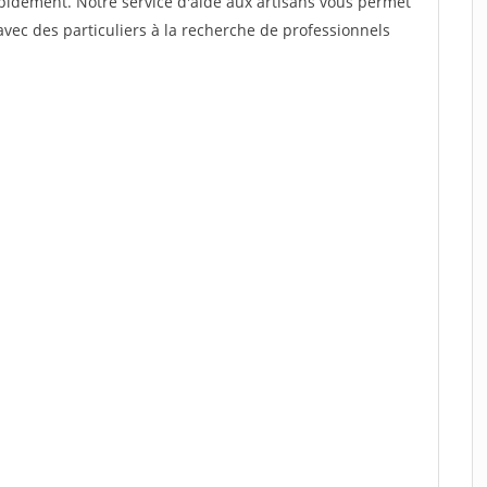
rapidement. Notre service d'aide aux artisans vous permet
vec des particuliers à la recherche de professionnels