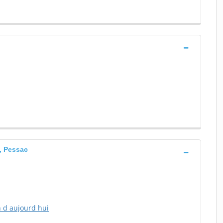
, Pessac
n d aujourd hui