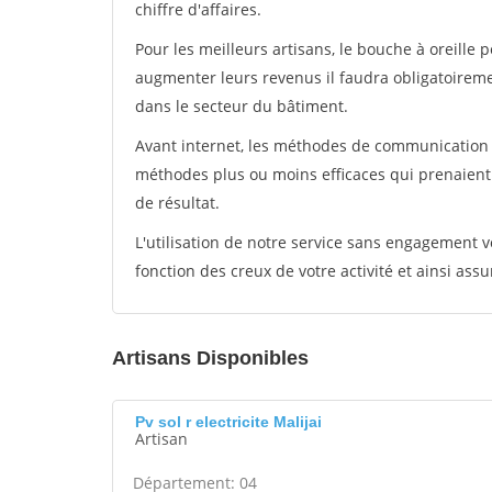
chiffre d'affaires.
Pour les meilleurs artisans, le bouche à oreille 
augmenter leurs revenus il faudra obligatoirem
dans le secteur du bâtiment.
Avant internet, les méthodes de communication s
méthodes plus ou moins efficaces qui prenaien
de résultat.
L'utilisation de notre service sans engagement
fonction des creux de votre activité et ainsi assu
Artisans Disponibles
Pv sol r electricite Malijai
Artisan
Département: 04