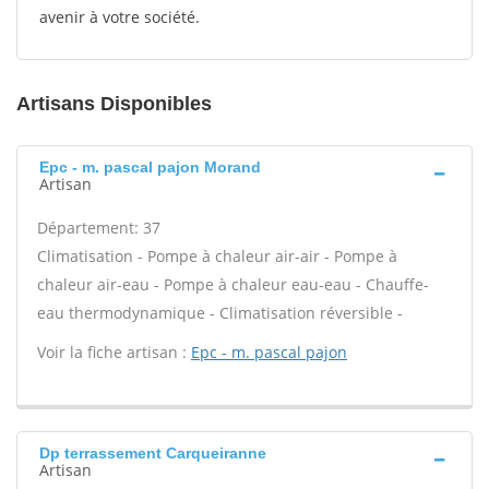
avenir à votre société.
Artisans Disponibles
Epc - m. pascal pajon Morand
Artisan
Département: 37
Climatisation - Pompe à chaleur air-air - Pompe à
chaleur air-eau - Pompe à chaleur eau-eau - Chauffe-
eau thermodynamique - Climatisation réversible -
Voir la fiche artisan :
Epc - m. pascal pajon
Dp terrassement Carqueiranne
Artisan