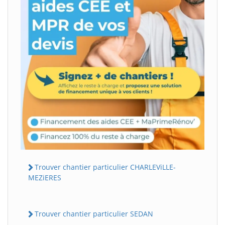
Trouver chantier particulier CHARLEViLLE-
MEZiERES
Trouver chantier particulier SEDAN