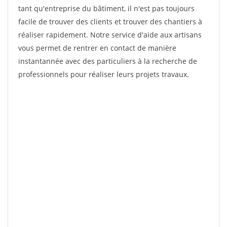
tant qu'entreprise du bâtiment, il n'est pas toujours
facile de trouver des clients et trouver des chantiers à
réaliser rapidement. Notre service d'aide aux artisans
vous permet de rentrer en contact de manière
instantannée avec des particuliers à la recherche de
professionnels pour réaliser leurs projets travaux.