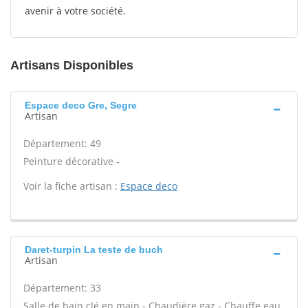
avenir à votre société.
Artisans Disponibles
Espace deco Gre, Segre
Artisan
Département: 49
Peinture décorative -
Voir la fiche artisan :
Espace deco
Daret-turpin La teste de buch
Artisan
Département: 33
Salle de bain clé en main - Chaudière gaz - Chauffe eau