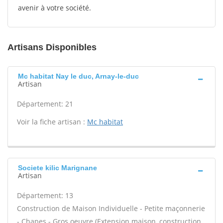
avenir à votre société.
Artisans Disponibles
Mc habitat Nay le duc, Arnay-le-duc
Artisan
Département: 21
Voir la fiche artisan :
Mc habitat
Societe kilic Marignane
Artisan
Département: 13
Construction de Maison Individuelle - Petite maçonnerie
- Chapes - Gros oeuvre (Extension maison, construction