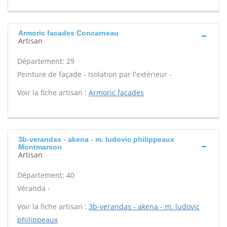
Armoric facades Concarneau
Artisan
Département: 29
Peinture de façade - Isolation par l'extérieur -
Voir la fiche artisan :
Armoric facades
3b-verandas - akena - m. ludovic philippeaux
Montmarson
Artisan
Département: 40
Véranda -
Voir la fiche artisan :
3b-verandas - akena - m. ludovic
philippeaux