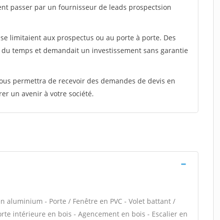
ent passer par un fournisseur de leads prospectsion
e limitaient aux prospectus ou au porte à porte. Des
t du temps et demandait un investissement sans garantie
 vous permettra de recevoir des demandes de devis en
rer un avenir à votre société.
n aluminium - Porte / Fenêtre en PVC - Volet battant /
Porte intérieure en bois - Agencement en bois - Escalier en