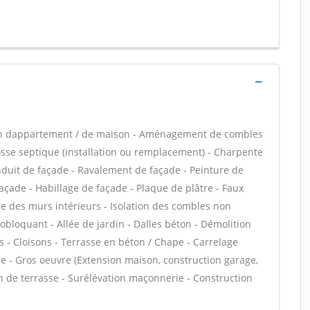
ion dappartement / de maison - Aménagement de combles
osse septique (installation ou remplacement) - Charpente
nduit de façade - Ravalement de façade - Peinture de
façade - Habillage de façade - Plaque de plâtre - Faux
ue des murs intérieurs - Isolation des combles non
bloquant - Allée de jardin - Dalles béton - Démolition
s - Cloisons - Terrasse en béton / Chape - Carrelage
que - Gros oeuvre (Extension maison, construction garage,
tion de terrasse - Surélévation maçonnerie - Construction