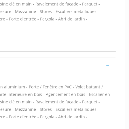
isine clé en main - Ravalement de façade - Parquet -
sure - Mezzanine - Stores - Escaliers métalliques -
e - Porte d'entrée - Pergola - Abri de jardin -
n aluminium - Porte / Fenêtre en PVC - Volet battant /
Porte intérieure en bois - Agencement en bois - Escalier en
isine clé en main - Ravalement de façade - Parquet -
sure - Mezzanine - Stores - Escaliers métalliques -
e - Porte d'entrée - Pergola - Abri de jardin -