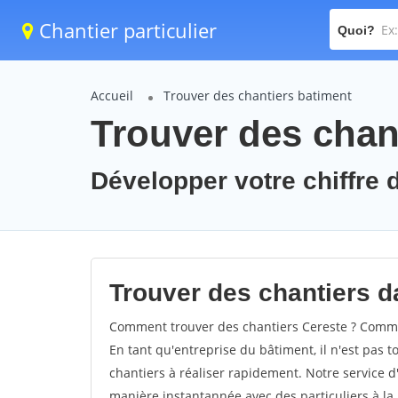
Chantier particulier
Quoi?
Accueil
Trouver des chantiers batiment
Trouver des chant
Développer votre chiffre d
Trouver des chantiers da
Comment trouver des chantiers Cereste ? Commen
En tant qu'entreprise du bâtiment, il n'est pas t
chantiers à réaliser rapidement. Notre service d
manière instantannée avec des particuliers à la 