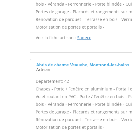
bois - Véranda - Ferronnerie - Porte blindée - Cu
Portes de garage - Placards et rangements sur me
Rénovation de parquet - Terrasse en bois - Verrièr
Motorisation de portes et portails -
Voir la fiche artisan :
Sadeco
Abris de charme Veauche, Montrond-les-bains
Artisan
Département: 42
Chapes - Porte / Fenêtre en aluminium - Portail e
Volet roulant en PVC - Porte / Fenêtre en bois - 
bois - Véranda - Ferronnerie - Porte blindée - Cu
Portes de garage - Placards et rangements sur me
Rénovation de parquet - Terrasse en bois - Verrièr
Motorisation de portes et portails -