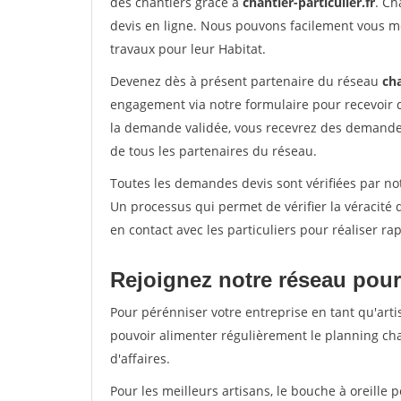
des chantiers grâce à
chantier-particulier.fr
. Ch
devis en ligne. Nous pouvons facilement vous m
travaux pour leur Habitat.
Devenez dès à présent partenaire du réseau
cha
engagement via notre formulaire pour recevoir 
la demande validée, vous recevrez des demandes
de tous les partenaires du réseau.
Toutes les demandes devis sont vérifiées par not
Un processus qui permet de vérifier la véracit
en contact avec les particuliers pour réaliser r
Rejoignez notre réseau pour
Pour pérénniser votre entreprise en tant qu'arti
pouvoir alimenter régulièrement le planning cha
d'affaires.
Pour les meilleurs artisans, le bouche à oreille 