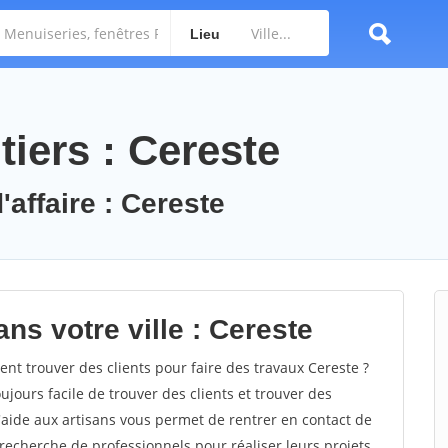
Lieu
iers : Cereste
'affaire : Cereste
ns votre ville : Cereste
t trouver des clients pour faire des travaux Cereste ?
oujours facile de trouver des clients et trouver des
'aide aux artisans vous permet de rentrer en contact de
recherche de professionnels pour réaliser leurs projets