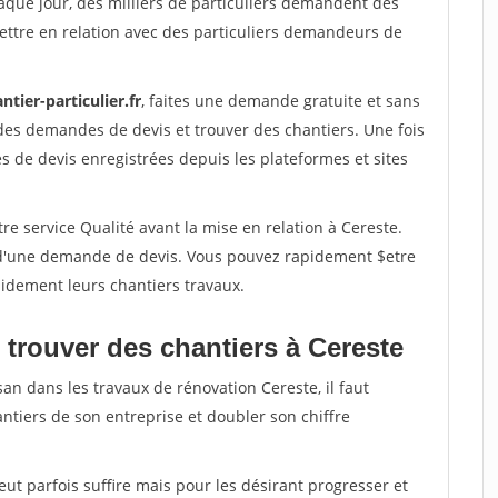
aque jour, des milliers de particuliers demandent des
ettre en relation avec des particuliers demandeurs de
ntier-particulier.fr
, faites une demande gratuite et sans
des demandes de devis et trouver des chantiers. Une fois
 de devis enregistrées depuis les plateformes et sites
re service Qualité avant la mise en relation à Cereste.
é d'une demande de devis. Vous pouvez rapidement $etre
apidement leurs chantiers travaux.
 trouver des chantiers à Cereste
san dans les travaux de rénovation Cereste, il faut
ntiers de son entreprise et doubler son chiffre
peut parfois suffire mais pour les désirant progresser et