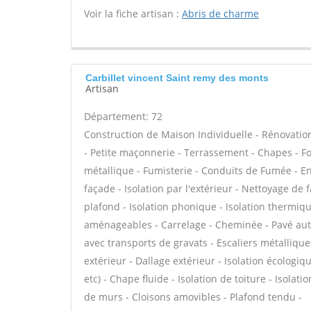
Voir la fiche artisan :
Abris de charme
Carbillet vincent Saint remy des monts
Artisan
Département: 72
Construction de Maison Individuelle - Rénovat
- Petite maçonnerie - Terrassement - Chapes - F
métallique - Fumisterie - Conduits de Fumée - E
façade - Isolation par l'extérieur - Nettoyage de 
plafond - Isolation phonique - Isolation thermiq
aménageables - Carrelage - Cheminée - Pavé auto
avec transports de gravats - Escaliers métallique
extérieur - Dallage extérieur - Isolation écologi
etc) - Chape fluide - Isolation de toiture - Isola
de murs - Cloisons amovibles - Plafond tendu -