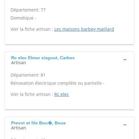
Département: 77
Domotique -
Voir la fiche artisan :
Les maisons barbey maillard
Rc elec Elmur s/agout, Carbes
Artisan
Département: 81
Rénovation électrique complète ou partielle -
Voir la fiche artisan :
Rc elec
Prevot et fils Bou�, Boue
Artisan