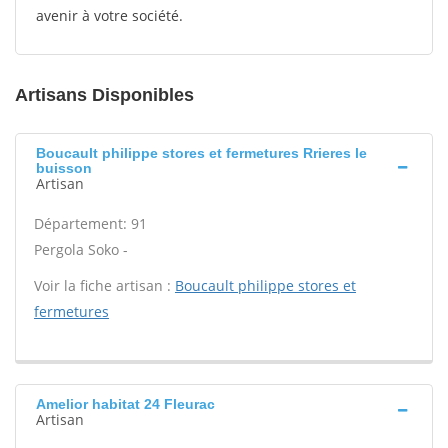
avenir à votre société.
Artisans Disponibles
Boucault philippe stores et fermetures Rrieres le
buisson
Artisan
Département: 91
Pergola Soko -
Voir la fiche artisan :
Boucault philippe stores et
fermetures
Amelior habitat 24 Fleurac
Artisan