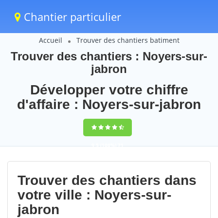
Chantier particulier
Accueil
Trouver des chantiers batiment
Trouver des chantiers : Noyers-sur-
jabron
Développer votre chiffre
d'affaire : Noyers-sur-jabron
9,5
(100%)
71
votes
Trouver des chantiers dans
votre ville : Noyers-sur-
jabron