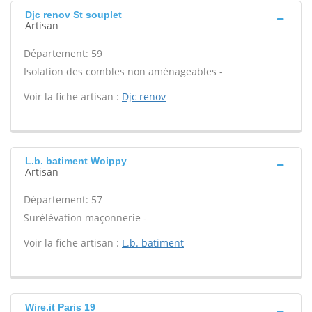
Djc renov St souplet
Artisan
Département: 59
Isolation des combles non aménageables -
Voir la fiche artisan :
Djc renov
L.b. batiment Woippy
Artisan
Département: 57
Surélévation maçonnerie -
Voir la fiche artisan :
L.b. batiment
Wire.it Paris 19