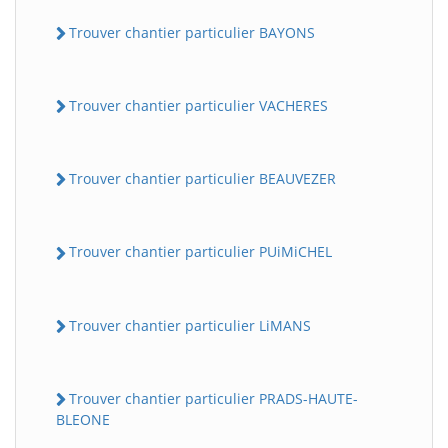
Trouver chantier particulier BAYONS
Trouver chantier particulier VACHERES
Trouver chantier particulier BEAUVEZER
BatiWebPro
B
Trouver chantier particulier PUiMiCHEL
Assistant en ligne
B
Trouver chantier particulier LiMANS
Trouver chantier particulier PRADS-HAUTE-
BLEONE
BatiWebPro