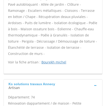
Pavé autobloquant - Allée de jardin - Clôture -
Ramonage - Escaliers métalliques - Cloisons - Terrasse
en béton / Chape - Récupération deaux pluviales -
Ardoises - Puits de lumière - Isolation écologique - Poêle
à bois - Maison ossature bois - Eolienne - Chauffe-eau
thermodynamique - Poêle à Granulés - Isolation de
toiture - Pergola - Décrassage / Démoussage de toiture -
Étanchéité de terrasse - Isolation de terrasse -
Construction de murs -
Voir la fiche artisan :
Bourekh michel
Ks solutions travaux Annecy
Artisan
Département: 74
Rénovation dappartement / de maison - Petite