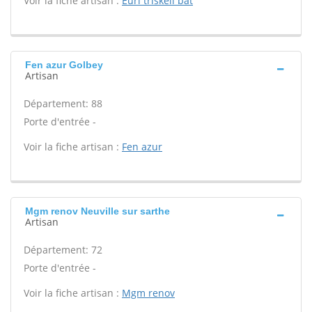
Voir la fiche artisan :
Eurl triskell bat
Fen azur Golbey
Artisan
Département: 88
Porte d'entrée -
Voir la fiche artisan :
Fen azur
Mgm renov Neuville sur sarthe
Artisan
Département: 72
Porte d'entrée -
Voir la fiche artisan :
Mgm renov