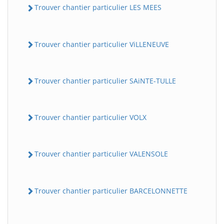
Trouver chantier particulier LES MEES
Trouver chantier particulier ViLLENEUVE
Trouver chantier particulier SAiNTE-TULLE
Trouver chantier particulier VOLX
Trouver chantier particulier VALENSOLE
Trouver chantier particulier BARCELONNETTE