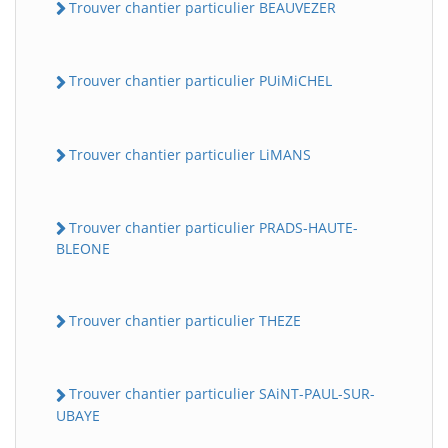
Trouver chantier particulier BEAUVEZER
Trouver chantier particulier PUiMiCHEL
Trouver chantier particulier LiMANS
Trouver chantier particulier PRADS-HAUTE-
BatiWebPro
B
BLEONE
Assistant en ligne
B
Trouver chantier particulier THEZE
Trouver chantier particulier SAiNT-PAUL-SUR-
UBAYE
BatiWebPro