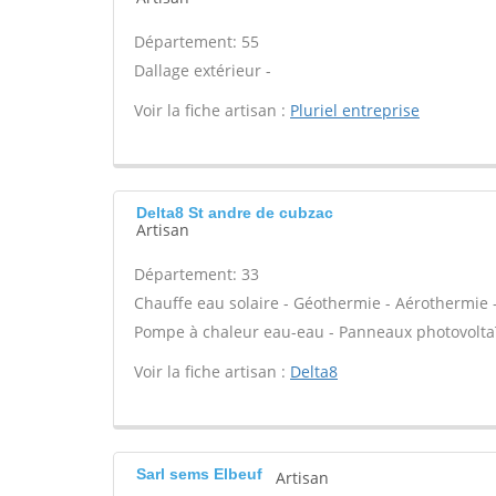
Département: 55
Dallage extérieur -
Voir la fiche artisan :
Pluriel entreprise
Delta8 St andre de cubzac
Artisan
Département: 33
Chauffe eau solaire - Géothermie - Aérothermie -
Pompe à chaleur eau-eau - Panneaux photovoltaïq
Voir la fiche artisan :
Delta8
Sarl sems Elbeuf
Artisan