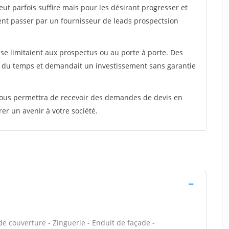
peut parfois suffire mais pour les désirant progresser et
ent passer par un fournisseur de leads prospectsion
e limitaient aux prospectus ou au porte à porte. Des
t du temps et demandait un investissement sans garantie
 vous permettra de recevoir des demandes de devis en
rer un avenir à votre société.
e couverture - Zinguerie - Enduit de façade -