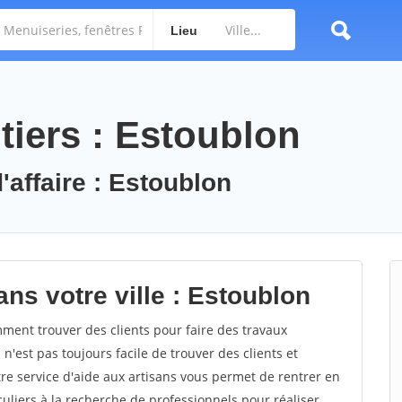
Lieu
tiers : Estoublon
'affaire : Estoublon
ns votre ville : Estoublon
ent trouver des clients pour faire des travaux
 n'est pas toujours facile de trouver des clients et
re service d'aide aux artisans vous permet de rentrer en
uliers à la recherche de professionnels pour réaliser