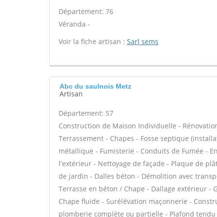
Département: 76
Véranda -
Voir la fiche artisan :
Sarl sems
Abc du saulnois Metz
Artisan
Département: 57
Construction de Maison Individuelle - Rénovatio
Terrassement - Chapes - Fosse septique (instal
métallique - Fumisterie - Conduits de Fumée - En
l'extérieur - Nettoyage de façade - Plaque de pl
de jardin - Dalles béton - Démolition avec transpo
Terrasse en béton / Chape - Dallage extérieur - G
Chape fluide - Surélévation maçonnerie - Constr
plomberie complète ou partielle - Plafond tendu 