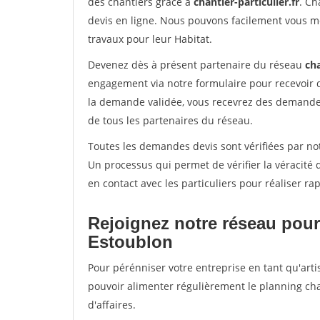
des chantiers grâce à
chantier-particulier.fr
. Ch
devis en ligne. Nous pouvons facilement vous m
travaux pour leur Habitat.
Devenez dès à présent partenaire du réseau
cha
engagement via notre formulaire pour recevoir 
la demande validée, vous recevrez des demandes
de tous les partenaires du réseau.
Toutes les demandes devis sont vérifiées par not
Un processus qui permet de vérifier la véracit
en contact avec les particuliers pour réaliser r
Rejoignez notre réseau pour
Estoublon
Pour pérénniser votre entreprise en tant qu'arti
pouvoir alimenter régulièrement le planning cha
d'affaires.