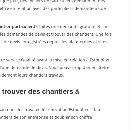
aque jour, des milliers de particuliers demandent des
ettre en relation avec des particuliers demandeurs de
ntier-particulier.fr
, faites une demande gratuite et sans
des demandes de devis et trouver des chantiers. Une fois
 de devis enregistrées depuis les plateformes et sites
re service Qualité avant la mise en relation à Estoublon.
é d'une demande de devis. Vous pouvez rapidement $etre
apidement leurs chantiers travaux.
 trouver des chantiers à
san dans les travaux de rénovation Estoublon, il faut
ntiers de son entreprise et doubler son chiffre