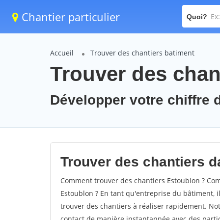
Chantier particulier
Quoi?
Accueil
Trouver des chantiers batiment
Trouver des chan
Développer votre chiffre d
Trouver des chantiers da
Comment trouver des chantiers Estoublon ? Comm
Estoublon ? En tant qu'entreprise du bâtiment, il
trouver des chantiers à réaliser rapidement. Not
contact de manière instantannée avec des partic