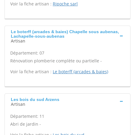
Voir la fiche artisan :
Ripoche sarl
Le boterff (arcades & baies) Chapelle sous aubenas,
Lachapelle-sous-aubenas
Artisan
Département: 07
Rénovation plomberie complète ou partielle -
Voir la fiche artisan :
Le boterff (arcades & baies)
Les bois du sud Arzens
Artisan
Département: 11
Abri de jardin -
Voir la fiche artisan :
Les bois du sud