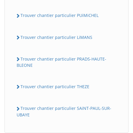
Trouver chantier particulier PUiMiCHEL
Trouver chantier particulier LiMANS
Trouver chantier particulier PRADS-HAUTE-
BLEONE
BatiWebPro
B
Assistant en ligne
Trouver chantier particulier THEZE
B
Trouver chantier particulier SAiNT-PAUL-SUR-
UBAYE
BatiWebPro