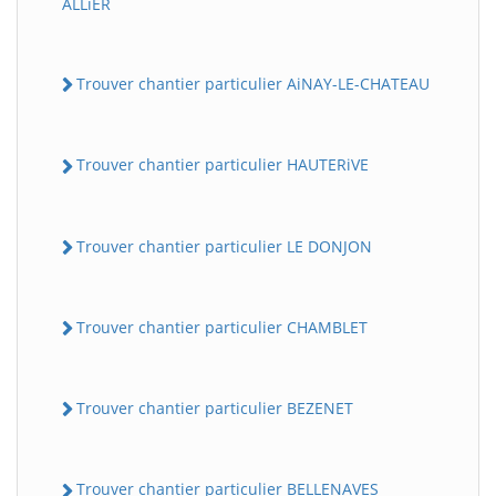
ALLiER
Trouver chantier particulier AiNAY-LE-CHATEAU
Trouver chantier particulier HAUTERiVE
Trouver chantier particulier LE DONJON
Trouver chantier particulier CHAMBLET
Trouver chantier particulier BEZENET
Trouver chantier particulier BELLENAVES