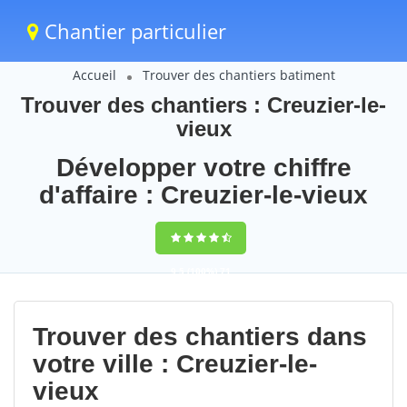
Chantier particulier
Accueil
Trouver des chantiers batiment
Trouver des chantiers : Creuzier-le-
vieux
Développer votre chiffre
d'affaire : Creuzier-le-vieux
9,5
(100%)
71
votes
Trouver des chantiers dans
votre ville : Creuzier-le-
vieux