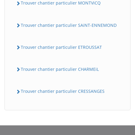
Trouver chantier particulier MONTViCQ
Trouver chantier particulier SAiNT-ENNEMOND
Trouver chantier particulier ETROUSSAT
Trouver chantier particulier CHARMEiL
BatiWebPro
B
Assistant en ligne
Trouver chantier particulier CRESSANGES
B
BatiWebPro