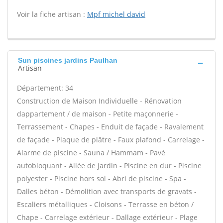
Voir la fiche artisan :
Mpf michel david
Sun piscines jardins Paulhan
Artisan
Département: 34
Construction de Maison Individuelle - Rénovation
dappartement / de maison - Petite maçonnerie -
Terrassement - Chapes - Enduit de façade - Ravalement
de façade - Plaque de plâtre - Faux plafond - Carrelage -
Alarme de piscine - Sauna / Hammam - Pavé
autobloquant - Allée de jardin - Piscine en dur - Piscine
polyester - Piscine hors sol - Abri de piscine - Spa -
Dalles béton - Démolition avec transports de gravats -
Escaliers métalliques - Cloisons - Terrasse en béton /
Chape - Carrelage extérieur - Dallage extérieur - Plage