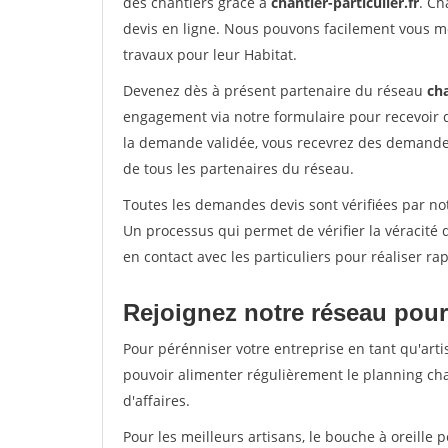
des chantiers grâce à
chantier-particulier.fr
. Ch
devis en ligne. Nous pouvons facilement vous m
travaux pour leur Habitat.
Devenez dès à présent partenaire du réseau
cha
engagement via notre formulaire pour recevoir 
la demande validée, vous recevrez des demandes
de tous les partenaires du réseau.
Toutes les demandes devis sont vérifiées par not
Un processus qui permet de vérifier la véracit
en contact avec les particuliers pour réaliser r
Rejoignez notre réseau pour
Pour pérénniser votre entreprise en tant qu'arti
pouvoir alimenter régulièrement le planning cha
d'affaires.
Pour les meilleurs artisans, le bouche à oreille 