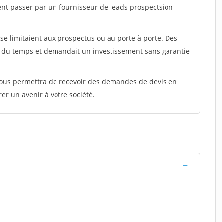
ent passer par un fournisseur de leads prospectsion
e limitaient aux prospectus ou au porte à porte. Des
t du temps et demandait un investissement sans garantie
 vous permettra de recevoir des demandes de devis en
rer un avenir à votre société.