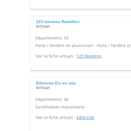
123 fenetres Ramillies
Artisan
Département: 59
Porte / Fenêtre en aluminium - Porte / Fenêtre en
Voir la fiche artisan :
123 fenetres
Editricite Eix en retz
Artisan
Département: 44
Surélévation maçonnerie -
Voir la fiche artisan :
Editricite