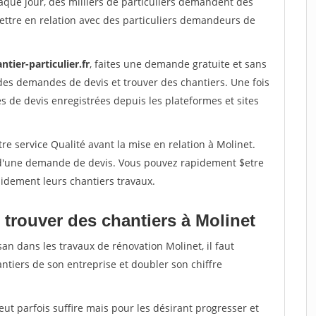
aque jour, des milliers de particuliers demandent des
ettre en relation avec des particuliers demandeurs de
ntier-particulier.fr
, faites une demande gratuite et sans
des demandes de devis et trouver des chantiers. Une fois
 de devis enregistrées depuis les plateformes et sites
re service Qualité avant la mise en relation à Molinet.
é d'une demande de devis. Vous pouvez rapidement $etre
apidement leurs chantiers travaux.
 trouver des chantiers à Molinet
san dans les travaux de rénovation Molinet, il faut
ntiers de son entreprise et doubler son chiffre
peut parfois suffire mais pour les désirant progresser et