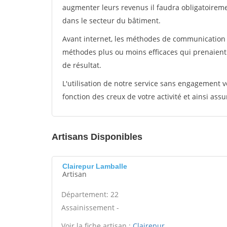
augmenter leurs revenus il faudra obligatoirem
dans le secteur du bâtiment.
Avant internet, les méthodes de communication s
méthodes plus ou moins efficaces qui prenaien
de résultat.
L'utilisation de notre service sans engagement
fonction des creux de votre activité et ainsi assu
Artisans Disponibles
Clairepur Lamballe
Artisan
Département: 22
Assainissement -
Voir la fiche artisan :
Clairepur