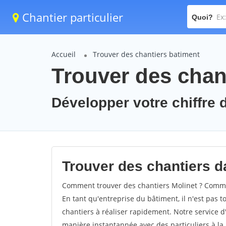
Chantier particulier
Quoi?
Accueil
Trouver des chantiers batiment
Trouver des chant
Développer votre chiffre d
Trouver des chantiers da
Comment trouver des chantiers Molinet ? Commen
En tant qu'entreprise du bâtiment, il n'est pas t
chantiers à réaliser rapidement. Notre service d
manière instantannée avec des particuliers à la 