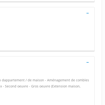
ion dappartement / de maison - Aménagement de combles
ux - Second oeuvre - Gros oeuvre (Extension maison,