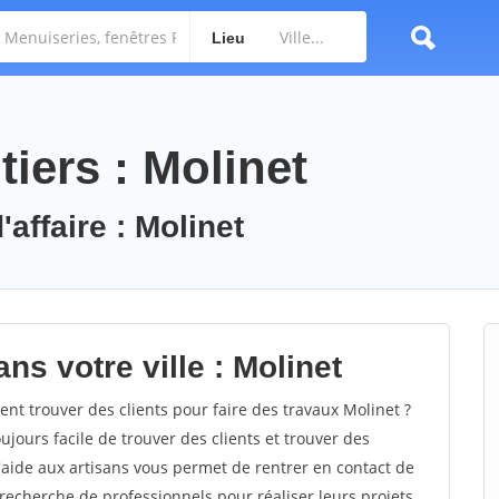
Lieu
iers : Molinet
'affaire : Molinet
ns votre ville : Molinet
t trouver des clients pour faire des travaux Molinet ?
oujours facile de trouver des clients et trouver des
'aide aux artisans vous permet de rentrer en contact de
recherche de professionnels pour réaliser leurs projets