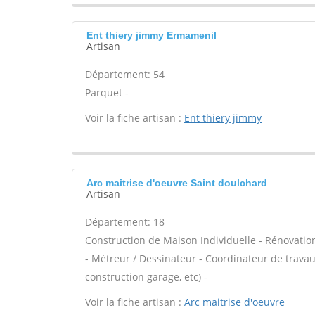
Ent thiery jimmy Ermamenil
Artisan
Département: 54
Parquet -
Voir la fiche artisan :
Ent thiery jimmy
Arc maitrise d'oeuvre Saint doulchard
Artisan
Département: 18
Construction de Maison Individuelle - Rénovat
- Métreur / Dessinateur - Coordinateur de trava
construction garage, etc) -
Voir la fiche artisan :
Arc maitrise d'oeuvre