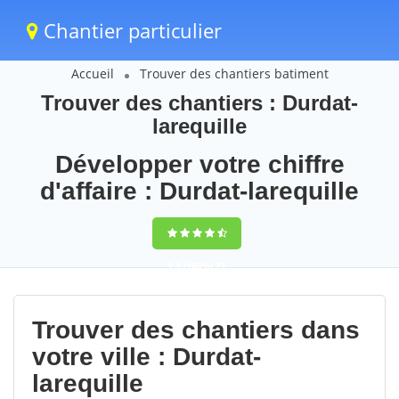
Chantier particulier
Accueil
Trouver des chantiers batiment
Trouver des chantiers : Durdat-
larequille
Développer votre chiffre
d'affaire : Durdat-larequille
9,5
(100%)
71
votes
Trouver des chantiers dans
votre ville : Durdat-
larequille