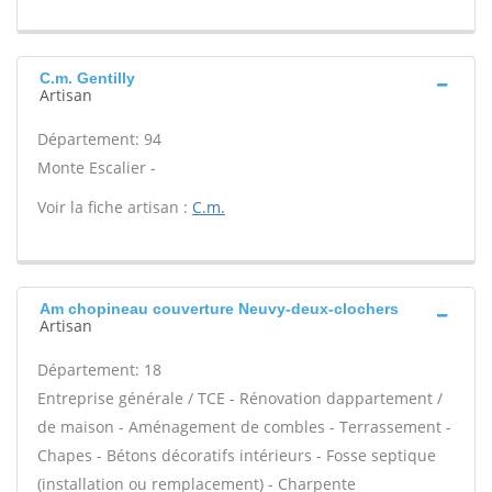
C.m. Gentilly
Artisan
Département: 94
Monte Escalier -
Voir la fiche artisan :
C.m.
Am chopineau couverture Neuvy-deux-clochers
Artisan
Département: 18
Entreprise générale / TCE - Rénovation dappartement /
de maison - Aménagement de combles - Terrassement -
Chapes - Bétons décoratifs intérieurs - Fosse septique
(installation ou remplacement) - Charpente