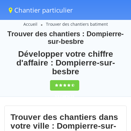
Chantier particulier
Accueil
Trouver des chantiers batiment
Trouver des chantiers : Dompierre-
sur-besbre
Développer votre chiffre
d'affaire : Dompierre-sur-
besbre
9,5
(100%)
74
votes
Trouver des chantiers dans
votre ville : Dompierre-sur-