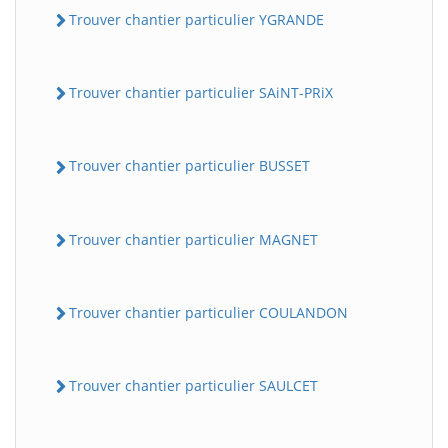
Trouver chantier particulier YGRANDE
Trouver chantier particulier SAiNT-PRiX
Trouver chantier particulier BUSSET
Trouver chantier particulier MAGNET
BatiWebPro
B
Assistant en ligne
Trouver chantier particulier COULANDON
B
Trouver chantier particulier SAULCET
BatiWebPro