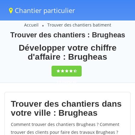
Chantier particulier
Accueil
Trouver des chantiers batiment
Trouver des chantiers : Brugheas
Développer votre chiffre
d'affaire : Brugheas
9,5
(100%)
62
votes
Trouver des chantiers dans
votre ville : Brugheas
Comment trouver des chantiers Brugheas ? Comment
trouver des clients pour faire des travaux Brugheas ?