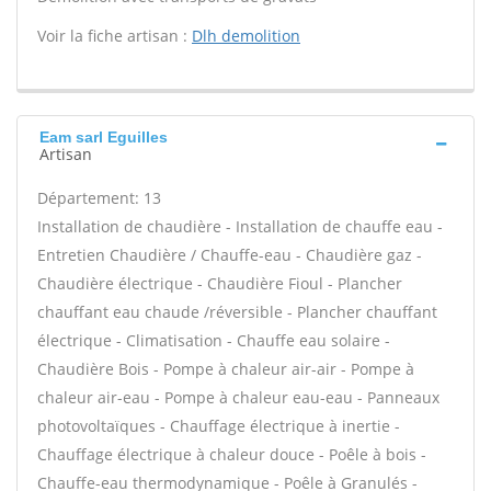
Voir la fiche artisan :
Dlh demolition
Eam sarl Eguilles
Artisan
Département: 13
Installation de chaudière - Installation de chauffe eau -
Entretien Chaudière / Chauffe-eau - Chaudière gaz -
Chaudière électrique - Chaudière Fioul - Plancher
chauffant eau chaude /réversible - Plancher chauffant
électrique - Climatisation - Chauffe eau solaire -
Chaudière Bois - Pompe à chaleur air-air - Pompe à
chaleur air-eau - Pompe à chaleur eau-eau - Panneaux
photovoltaïques - Chauffage électrique à inertie -
Chauffage électrique à chaleur douce - Poêle à bois -
Chauffe-eau thermodynamique - Poêle à Granulés -