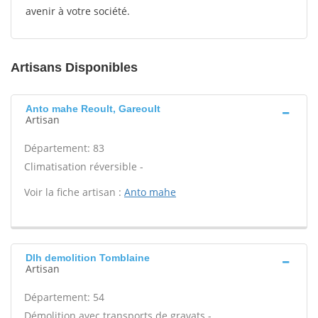
avenir à votre société.
Artisans Disponibles
Anto mahe Reoult, Gareoult
Artisan
Département: 83
Climatisation réversible -
Voir la fiche artisan :
Anto mahe
Dlh demolition Tomblaine
Artisan
Département: 54
Démolition avec transports de gravats -