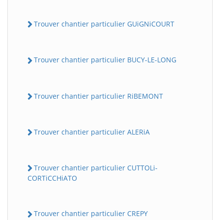
Trouver chantier particulier GUiGNiCOURT
Trouver chantier particulier BUCY-LE-LONG
Trouver chantier particulier RiBEMONT
Trouver chantier particulier ALERiA
Trouver chantier particulier CUTTOLi-
CORTiCCHiATO
Trouver chantier particulier CREPY