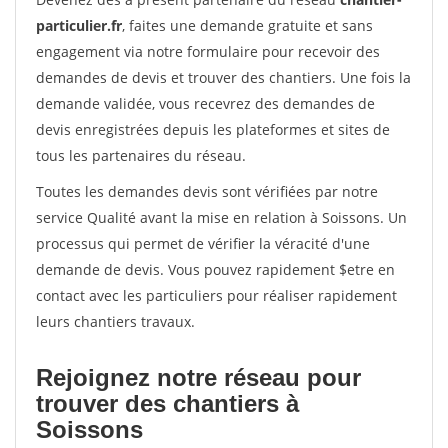
particulier.fr
, faites une demande gratuite et sans
engagement via notre formulaire pour recevoir des
demandes de devis et trouver des chantiers. Une fois la
demande validée, vous recevrez des demandes de
devis enregistrées depuis les plateformes et sites de
tous les partenaires du réseau.
Toutes les demandes devis sont vérifiées par notre
service Qualité avant la mise en relation à Soissons. Un
processus qui permet de vérifier la véracité d'une
demande de devis. Vous pouvez rapidement $etre en
contact avec les particuliers pour réaliser rapidement
leurs chantiers travaux.
Rejoignez notre réseau pour
trouver des chantiers à
Soissons