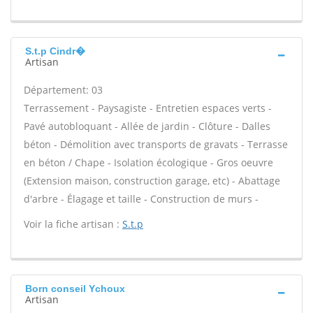
S.t.p Cindr�
Artisan
Département: 03
Terrassement - Paysagiste - Entretien espaces verts -
Pavé autobloquant - Allée de jardin - Clôture - Dalles
béton - Démolition avec transports de gravats - Terrasse
en béton / Chape - Isolation écologique - Gros oeuvre
(Extension maison, construction garage, etc) - Abattage
d'arbre - Élagage et taille - Construction de murs -
Voir la fiche artisan :
S.t.p
Born conseil Ychoux
Artisan