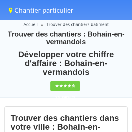
Chantier particulier
Accueil
Trouver des chantiers batiment
Trouver des chantiers : Bohain-en-
vermandois
Développer votre chiffre
d'affaire : Bohain-en-
vermandois
9,5
(100%)
74
votes
Trouver des chantiers dans
votre ville : Bohain-en-