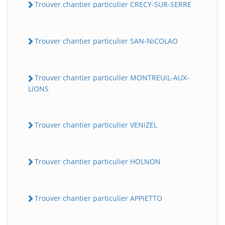
Trouver chantier particulier CRECY-SUR-SERRE
Trouver chantier particulier SAN-NiCOLAO
Trouver chantier particulier MONTREUiL-AUX-
LiONS
BatiWebPro
B
Trouver chantier particulier VENiZEL
Assistant en ligne
B
Trouver chantier particulier HOLNON
Trouver chantier particulier APPiETTO
BatiWebPro