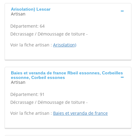
Arisolation) Lescar
Artisan
Département: 64
Décrassage / Démoussage de toiture -
Voir la fiche artisan :
Arisolation)
Baies et veranda de france Rbeil essonnes, Corbeilles
essonne, Corbeil essones
Artisan
Département: 91
Décrassage / Démoussage de toiture -
Voir la fiche artisan :
Baies et veranda de france