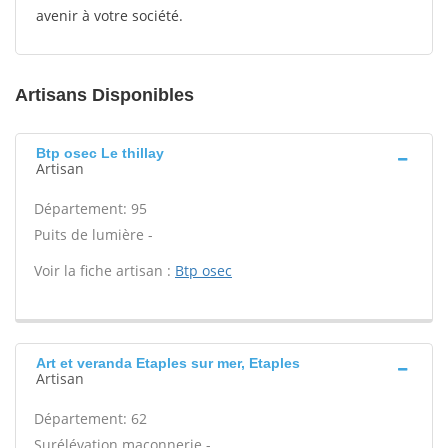
avenir à votre société.
Artisans Disponibles
Btp osec Le thillay
Artisan
Département: 95
Puits de lumière -
Voir la fiche artisan :
Btp osec
Art et veranda Etaples sur mer, Etaples
Artisan
Département: 62
Surélévation maçonnerie -